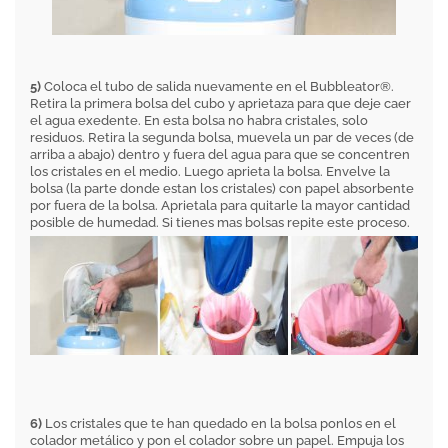
5)
Coloca el tubo de salida nuevamente en el Bubbleator®.
Retira la primera bolsa del cubo y aprietaza para que deje caer
el agua exedente. En esta bolsa no habra cristales, solo
residuos. Retira la segunda bolsa, muevela un par de veces (de
arriba a abajo) dentro y fuera del agua para que se concentren
los cristales en el medio. Luego aprieta la bolsa. Envelve la
bolsa (la parte donde estan los cristales) con papel absorbente
por fuera de la bolsa. Aprietala para quitarle la mayor cantidad
posible de humedad. Si tienes mas bolsas repite este proceso.
6)
Los cristales que te han quedado en la bolsa ponlos en el
colador metálico y pon el colador sobre un papel. Empuja los