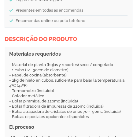
Presentes em todas as encomendas
Encomendas online ou pelo telefone
DESCRIÇÃO DO PRODUTO
Materiales requeridos
- Material de planta (hojas y recortes) seco / congelado
- 1 cubo (+/- 30cm de diametro)
- Papel de cocina (absorbente)
- 2kg de hielo en cubos, suficiente para bajar la temperatura a
4ºC (41ºF)
- Termometro (incluido)
- Colador metálico
- Bolsa piramidal de 220mc (incluida)
- Bolsa filtradora de impurezas de 220mc (incluida)
- Bolsa atrapadora de cristales de unos 70 - 90mc (incluida)
- Bolsas especiales opcionales disponibles.
El proceso