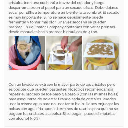
cristales (con una cuchara) a travez del colador y luego
desparramalos en el papel para un secado eficaz. Debe dejarse
secar por 48hs a temperatura ambiente (a la sombra). El secado
es muy importante. Si no se hace debidamente puede
fermentar y tomar mal olor. Una vez secos ya se pueden
prensar. En Pollinator Company contamos con varias prensas
desde manuales hasta prensas hidraulicas de 4 ton.
Con un lavado se extraen la mayor parte de los cristales pero
es posible que queden bastantes. Nosotros recomendamos
repetir el proceso desde paso 3 a paso 6 (con las mismas hojas)
para asegurarse de no estar tirando nada de cristales. Puedes
usar la misma agua para no usar tanto hielo. Debes enjuagar las
bolsas con agua fría apenas termines de usarlas para que no se
peguen los cristales a la bolsa. Si se pegan, puedes limpiarlas
con alcohol (96%).