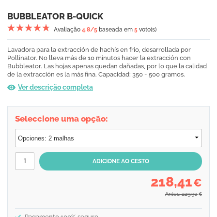
BUBBLEATOR B-QUICK
Avaliação
4.8
/5
baseada em
5
voto(s)
Lavadora para la extracción de hachís en frio, desarrollada por
Pollinator. No lleva más de 10 minutos hacer la extracción con
Bubbleator. Las hojas apenas quedan dañadas, por lo que la calidad
de la extracción es la más fina. Capacidad: 350 - 500 gramos.
Ver descrição completa
Seleccione uma opção:
218,41
€
Antes: 229,90
€
Pagamento 100% seguro