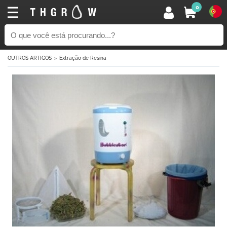
0
OUTROS ARTIGOS
Extração de Resina