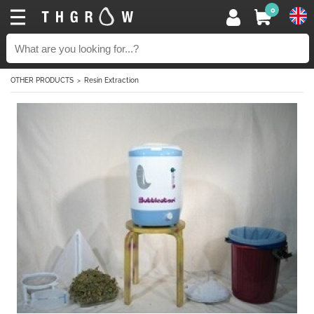
0
OTHER PRODUCTS
Resin Extraction