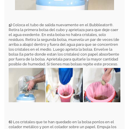
5)
Coloca el tubo de salida nuevamente en el Bubbleator®.
Retira la primera bolsa del cubo y aprietaza para que deje caer
el agua exedente. En esta bolsa no habra cristales, solo
residuos. Retira la segunda bolsa, muevela un par de veces (de
arriba a abajo) dentro y fuera del agua para que se concentren
los cristales en el medio. Luego aprieta la bolsa. Envelve la
bolsa (la parte donde estan los cristales) con papel absorbente
por fuera de la bolsa. Aprietala para quitarle la mayor cantidad
posible de humedad. Si tienes mas bolsas repite este proceso.
6)
Los cristales que te han quedado en la bolsa ponlos en el
colador metálico y pon el colador sobre un papel. Empuja los