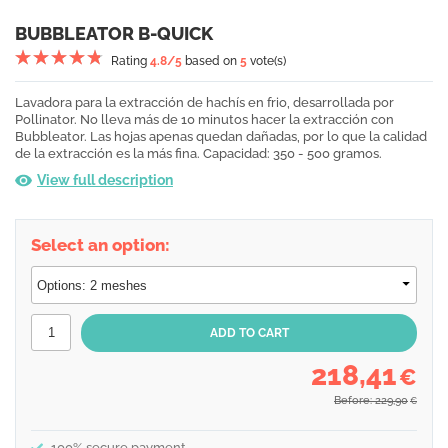
BUBBLEATOR B-QUICK
Rating
4.8
/5
based on
5
vote(s)
Lavadora para la extracción de hachís en frio, desarrollada por
Pollinator. No lleva más de 10 minutos hacer la extracción con
Bubbleator. Las hojas apenas quedan dañadas, por lo que la calidad
de la extracción es la más fina. Capacidad: 350 - 500 gramos.
View full description
Select an option:
218,41
€
Before: 229,90
€
100% secure payment