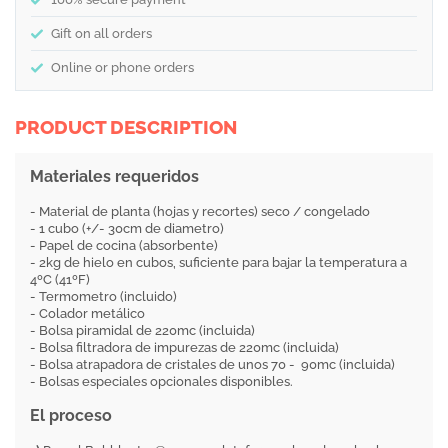
Gift on all orders
Online or phone orders
PRODUCT DESCRIPTION
Materiales requeridos
- Material de planta (hojas y recortes) seco / congelado
- 1 cubo (+/- 30cm de diametro)
- Papel de cocina (absorbente)
- 2kg de hielo en cubos, suficiente para bajar la temperatura a
4ºC (41ºF)
- Termometro (incluido)
- Colador metálico
- Bolsa piramidal de 220mc (incluida)
- Bolsa filtradora de impurezas de 220mc (incluida)
- Bolsa atrapadora de cristales de unos 70 - 90mc (incluida)
- Bolsas especiales opcionales disponibles.
El proceso