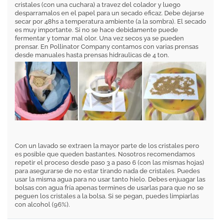
cristales (con una cuchara) a travez del colador y luego
desparramalos en el papel para un secado eficaz. Debe dejarse
secar por 48hs a temperatura ambiente (a la sombra). El secado
es muy importante. Si no se hace debidamente puede
fermentar y tomar mal olor. Una vez secos ya se pueden
prensar. En Pollinator Company contamos con varias prensas
desde manuales hasta prensas hidraulicas de 4 ton.
Con un lavado se extraen la mayor parte de los cristales pero
es posible que queden bastantes. Nosotros recomendamos
repetir el proceso desde paso 3 a paso 6 (con las mismas hojas)
para asegurarse de no estar tirando nada de cristales. Puedes
usar la misma agua para no usar tanto hielo. Debes enjuagar las
bolsas con agua fría apenas termines de usarlas para que no se
peguen los cristales a la bolsa. Si se pegan, puedes limpiarlas
con alcohol (96%).