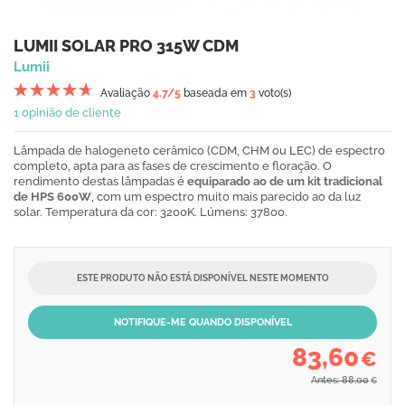
LUMII SOLAR PRO 315W CDM
Lumii
Avaliação
4.7
/5
baseada em
3
voto(s)
1 opinião de cliente
Lâmpada de halogeneto cerâmico (CDM, CHM ou LEC) de espectro
completo, apta para as fases de crescimento e floração. O
rendimento destas lâmpadas é
equiparado ao de um kit tradicional
de HPS 600W
, com um espectro muito mais parecido ao da luz
solar. Temperatura da cor: 3200K. Lúmens: 37800.
ESTE PRODUTO NÃO ESTÁ DISPONÍVEL NESTE MOMENTO
NOTIFIQUE-ME QUANDO DISPONÍVEL
83,60
€
Antes: 88,00
€