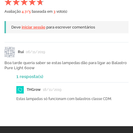
Avaliação
4.7
/5
baseada em
3
voto(s)
Deve
iniciar sessão
para escrever comentários
Rui
06/11/2019
Boa tarde queria saber se estas lampedas dão para ligar ao Balastro
Pure Light 600w
1 resposta(s)
THGrow
18/11/2019
Estas lampadas só funcionam com balastros classe CDM.