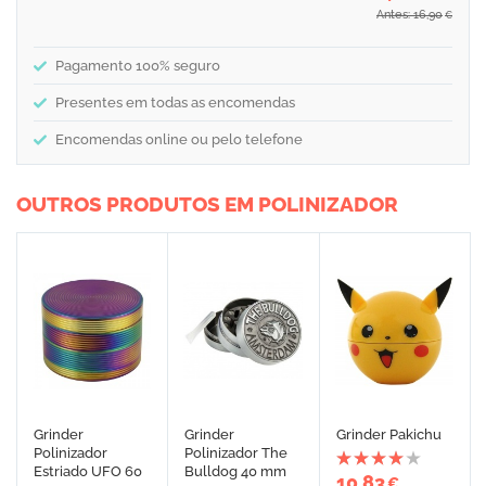
Antes: 16,90
€
Pagamento 100% seguro
Presentes em todas as encomendas
Encomendas online ou pelo telefone
OUTROS PRODUTOS EM POLINIZADOR
Grinder
Grinder
Grinder Pakichu
Polinizador
Polinizador The
Estriado UFO 60
Bulldog 40 mm
10,83
€