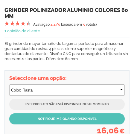
GRINDER POLINIZADOR ALUMINIO COLORES 60
MM
Avaliação
4.4
/5
baseada em
5
voto(s)
1 opinião de cliente
El grinder de mayor tamaño de la gama, perfecto para almacenar
gran cantidad de resina. 4 piezas, cierre superior magnético y
dentadura de diamante. Diseño CNC para conseguir un triturado sin
roces entre las partes. Diámetro: 60 mm.
Seleccione uma opção:
ESTE PRODUTO NÃO ESTÁ DISPONÍVEL NESTE MOMENTO
NOTIFIQUE-ME QUANDO DISPONÍVEL
16,06
€