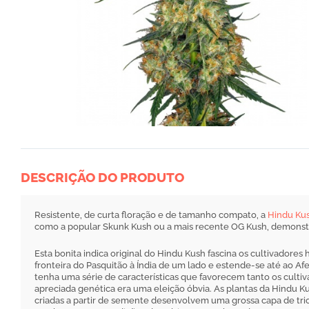
DESCRIÇÃO DO PRODUTO
Resistente, de curta floração e de tamanho compato, a
Hindu Ku
como a popular Skunk Kush ou a mais recente OG Kush, demonstra
Esta bonita indica original do Hindu Kush fascina os cultivadore
fronteira do Pasquitão à Índia de um lado e estende-se até ao Af
tenha uma série de características que favorecem tanto os cultiva
apreciada genética era uma eleição óbvia. As plantas da Hindu 
criadas a partir de semente desenvolvem uma grossa capa de trico