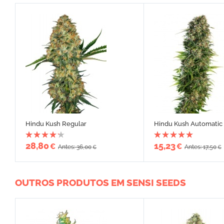
Hindu Kush Regular
Hindu Kush Automatic
28,80
15,23
€
€
Antes: 36,00
Antes: 17,50
€
€
OUTROS PRODUTOS EM SENSI SEEDS