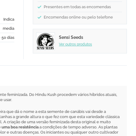
Presentes em todas as encomendas
Encomendas online ou pelo telefone
Indica
media
Sensi Seeds
- 50 días
Ver outros produtos
te feminizada. Do Hindu Kush procedem vários híbridos atuais,
e usar.
heira que dá o nome a esta semente de canábis vai desde a
tanhas a grande altura o que fez com que esta variedade clássica
l. A criação de uma versão feminizada desta original e muito
 uma boa resistência
a condições de tempo adverso. As plantas
or e outras doenças. Os iniciantes ou qualquer outro cultivador