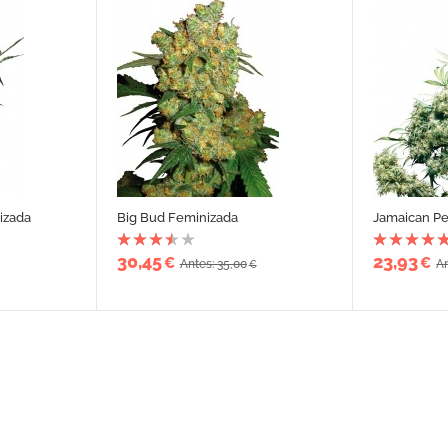
izada
Big Bud Feminizada
Jamaican Pe
30,45
23,93
€
€
Antes: 35,00
An
€