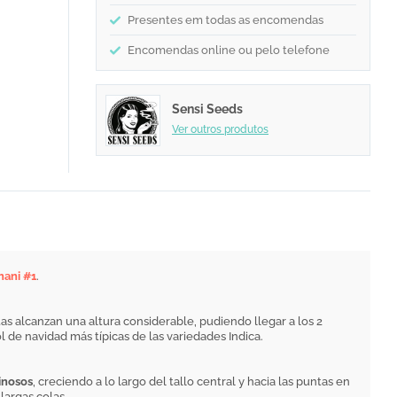
Presentes em todas as encomendas
Encomendas online ou pelo telefone
Sensi Seeds
Ver outros produtos
hani #1
.
as alcanzan una altura considerable, pudiendo llegar a los 2
ol de navidad más típicas de las variedades Indica.
inosos
, creciendo a lo largo del tallo central y hacia las puntas en
largas colas.