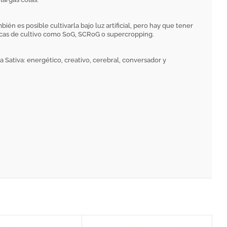
n es posible cultivarla bajo luz artificial, pero hay que tener
nicas de cultivo como SoG, SCRoG o supercropping.
ca Sativa: energético, creativo, cerebral, conversador y