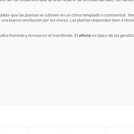
le que las plantas se cultiven en un clima templado o continental. Tambié
 una buena ventilación por los olores. Las plantas responden bien a téc
Indica húmeda y terrosa en el transfondo. El
efecto
es típico de las genéti