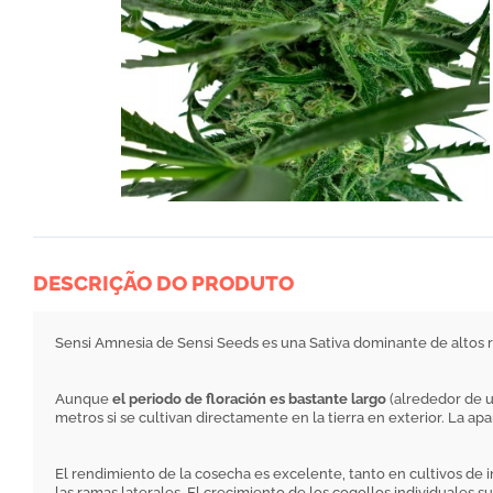
DESCRIÇÃO DO PRODUTO
Sensi Amnesia de Sensi Seeds es una Sativa dominante de altos 
Aunque
el periodo de floración es bastante largo
(alrededor de u
metros si se cultivan directamente en la tierra en exterior. La apa
El rendimiento de la cosecha es excelente, tanto en cultivos de 
las ramas laterales. El crecimiento de los cogollos individuales s