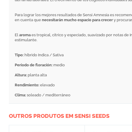
Para lograr los mejores resultados de Sensi Amnesia es recomendab
en cuenta que
necesitarán mucho espacio para crecer
y procurar
El
aroma
es tropical, cítrico y especiado, suavizado por notas de 
estimulante.
Tipo:
híbrido Indica / Sativa
Periodo de floración:
medio
Altura:
planta alta
Rendimiento:
elevado
Clima:
soleado / mediterráneo
OUTROS PRODUTOS EM SENSI SEEDS