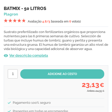
BATMIX - 50 LITROS
Plagron
Avaliação
4.8
/5
baseada em
6
voto(s)
Sustrato prefertilizado con fertilizantes orgánicos que proporciona
nutrientes para las 6 primeras semanas de cultivo. Selección de
turbas que incluye humus de lombriz, guano y perlita y presenta
una estructura gruesa. El humus de lombriz garaniza un alto nivel de
vida biológica y una capacidad adicional de absorver agua.
Ver descrição completa
23,13
€
Antes: 24,35
€
Pagamento 100% seguro
Presentes em todas as encomendas