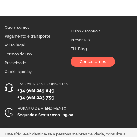
Quem somos
Guias / Manuais
Pagamento e transporte
Presentes
Aviso legal
TH-Blog
Termos de uso
Contacte-nos
Privacidade
Cookies policy
ENCOMENDAS E CONSULTAS
+34 968 219 849
+34 968 223 759
HORÁRIO DE ATENDIMENTO
Segunda a Sexta 10:00 - 19:00
Siga-nos!
Este sítio Web destina-se a pessoas maiores de idade, consulte a