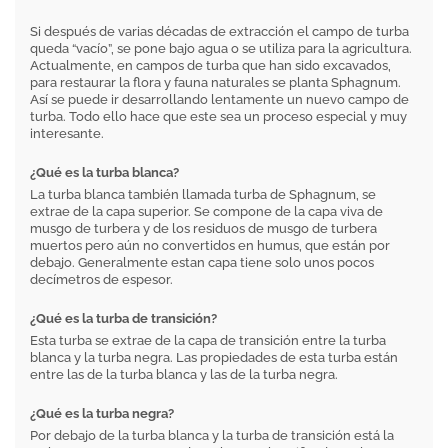
Si después de varias décadas de extracción el campo de turba
queda “vacío”, se pone bajo agua o se utiliza para la agricultura.
Actualmente, en campos de turba que han sido excavados,
para restaurar la flora y fauna naturales se planta Sphagnum.
Así se puede ir desarrollando lentamente un nuevo campo de
turba. Todo ello hace que este sea un proceso especial y muy
interesante.
¿Qué es la turba blanca?
La turba blanca también llamada turba de Sphagnum, se
extrae de la capa superior. Se compone de la capa viva de
musgo de turbera y de los residuos de musgo de turbera
muertos pero aún no convertidos en humus, que están por
debajo. Generalmente estan capa tiene solo unos pocos
decímetros de espesor.
¿Qué es la turba de transición?
Esta turba se extrae de la capa de transición entre la turba
blanca y la turba negra. Las propiedades de esta turba están
entre las de la turba blanca y las de la turba negra.
¿Qué es la turba negra?
Por debajo de la turba blanca y la turba de transición está la