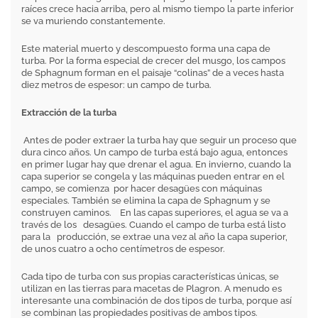
raíces crece hacia arriba, pero al mismo tiempo la parte inferior
se va muriendo constantemente.
Este material muerto y descompuesto forma una capa de
turba. Por la forma especial de crecer del musgo, los campos
de Sphagnum forman en el paisaje “colinas” de a veces hasta
diez metros de espesor: un campo de turba.
Extracción de la turba
Antes de poder extraer la turba hay que seguir un proceso que
dura cinco años. Un campo de turba está bajo agua, entonces
en primer lugar hay que drenar el agua. En invierno, cuando la
capa superior se congela y las máquinas pueden entrar en el
campo, se comienza por hacer desagües con máquinas
especiales. También se elimina la capa de Sphagnum y se
construyen caminos. En las capas superiores, el agua se va a
través de los desagües. Cuando el campo de turba está listo
para la producción, se extrae una vez al año la capa superior,
de unos cuatro a ocho centímetros de espesor.
Cada tipo de turba con sus propias características únicas, se
utilizan en las tierras para macetas de Plagron. A menudo es
interesante una combinación de dos tipos de turba, porque así
se combinan las propiedades positivas de ambos tipos.