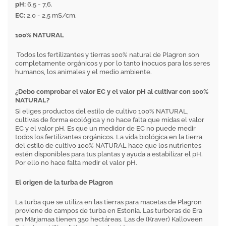
pH:
6,5 - 7,6.
EC:
2,0 - 2,5 mS/cm.
100% NATURAL
Todos los fertilizantes y tierras 100% natural de Plagron son
completamente orgánicos y por lo tanto inocuos para los seres
humanos, los animales y el medio ambiente.
¿Debo comprobar el valor EC y el valor pH al cultivar con 100%
NATURAL?
Si eliges productos del estilo de cultivo 100% NATURAL,
cultivas de forma ecológica y no hace falta que midas el valor
EC y el valor pH. Es que un medidor de EC no puede medir
todos los fertilizantes orgánicos. La vida biológica en la tierra
del estilo de cultivo 100% NATURAL hace que los nutrientes
estén disponibles para tus plantas y ayuda a estabilizar el pH.
Por ello no hace falta medir el valor pH.
El origen de la turba de Plagron
La turba que se utiliza en las tierras para macetas de Plagron
proviene de campos de turba en Estonia. Las turberas de Era
en Märjamaa tienen 350 hectáreas. Las de (Kraver) Kalloveen