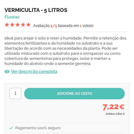
VERMICULITA - 5 LITROS
Flower
Avaliação
5
/5
baseada em
1
voto(s)
Ideal para arejar o solo e reter a humidade. Permite a retenção dos
elementos fertilizantes e da humidade no substrato e a sua
libertação de acordo com as necessidades da planta. Pode ser
utilizado misturado com o substrato para o enriquecer ou como
cobertura de sementeiras para proteger, isolar e manter a
humidade do alvéolo onde a semente germina.
Ver descrição completa
7,22
€
Antes: 7,60
€
Pagamento 100% seguro