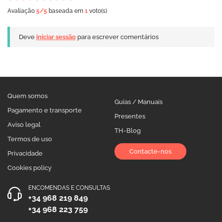
Avaliação
5
/5
baseada em
1
voto(s)
Deve
iniciar sessão
para escrever comentários
Quem somos
Guias / Manuais
Pagamento e transporte
Presentes
Aviso legal
TH-Blog
Termos de uso
Contacte-nos
Privacidade
Cookies policy
ENCOMENDAS E CONSULTAS
+34 968 219 849
+34 968 223 759