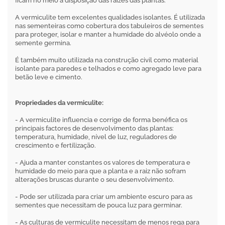
ficam no meio à disposição das raízes das plantas.
A vermiculite tem excelentes qualidades isolantes. É utilizada
nas sementeiras como cobertura dos tabuleiros de sementes
para proteger, isolar e manter a humidade do alvéolo onde a
semente germina.
É também muito utilizada na construção civil como material
isolante para paredes e telhados e como agregado leve para
betão leve e cimento.
Propriedades da vermiculite:
- A vermiculite influencia e corrige de forma benéfica os
principais factores de desenvolvimento das plantas:
temperatura, humidade, nível de luz, reguladores de
crescimento e fertilização.
- Ajuda a manter constantes os valores de temperatura e
humidade do meio para que a planta e a raiz não sofram
alterações bruscas durante o seu desenvolvimento.
- Pode ser utilizada para criar um ambiente escuro para as
sementes que necessitam de pouca luz para germinar.
- As culturas de vermiculite necessitam de menos rega para