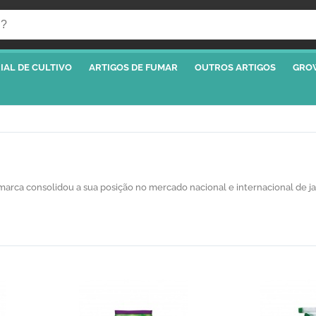
IAL DE CULTIVO
ARTIGOS DE FUMAR
OUTROS ARTIGOS
GRO
rca consolidou a sua posição no mercado nacional e internacional de ja