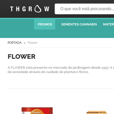
PROMOS
SEMENTES CANNABIS
MATER
PORTADA
Flower
FLOWER
A FLOWER está presente no mercado de jardinagem desde 1957. A ma
da sociedade através do cuidado de plantas e flores.