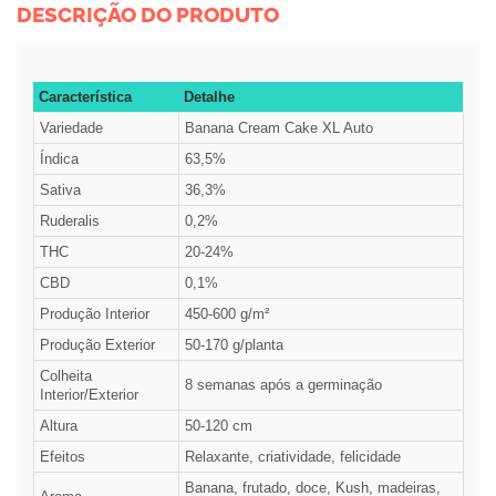
DESCRIÇÃO DO PRODUTO
Característica
Detalhe
Variedade
Banana Cream Cake XL Auto
Índica
63,5%
Sativa
36,3%
Ruderalis
0,2%
THC
20-24%
CBD
0,1%
Produção Interior
450-600 g/m²
Produção Exterior
50-170 g/planta
Colheita
8 semanas após a germinação
Interior/Exterior
Altura
50-120 cm
Efeitos
Relaxante, criatividade, felicidade
Banana, frutado, doce, Kush, madeiras,