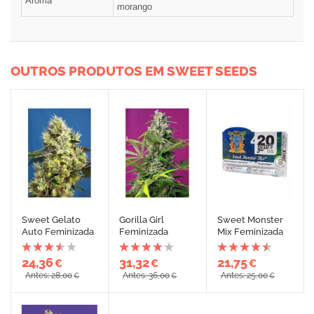
Aroma
morango
OUTROS PRODUTOS EM SWEET SEEDS
Sweet Gelato
Gorilla Girl
Sweet Monster
Auto Feminizada
Feminizada
Mix Feminizada
24,36
31,32
21,75
€
€
€
Antes: 28,00
Antes: 36,00
Antes: 25,00
€
€
€