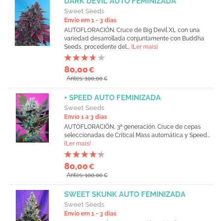
DARK DEVIL AUTO FEMINIZADA
Sweet Seeds
Envio em 1 - 3 dias
AUTOFLORACIÓN. Cruce de Big Devil XL con una
variedad desarrollada conjuntamente con Buddha
Seeds, procedente del...
[Ler mais]
80,00
€
Antes: 100,00
€
+ SPEED AUTO FEMINIZADA
Sweet Seeds
Envío 1 a 3 días
AUTOFLORACIÓN, 3ª generación. Cruce de cepas
seleccionadas de Critical Mass automática y Speed...
[Ler mais]
80,00
€
Antes: 100,00
€
SWEET SKUNK AUTO FEMINIZADA
Sweet Seeds
Envio em 1 - 3 dias