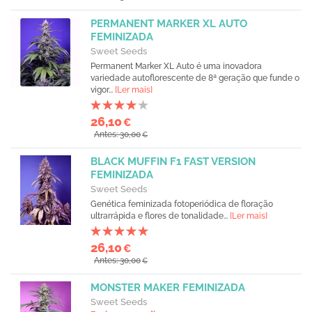
PERMANENT MARKER XL AUTO
FEMINIZADA
Sweet Seeds
Permanent Marker XL Auto é uma inovadora
variedade autoflorescente de 8ª geração que funde o
vigor...
[Ler mais]
26,10
€
Antes: 30,00
€
BLACK MUFFIN F1 FAST VERSION
FEMINIZADA
Sweet Seeds
Genética feminizada fotoperiódica de floração
ultrarrápida e flores de tonalidade...
[Ler mais]
26,10
€
Antes: 30,00
€
MONSTER MAKER FEMINIZADA
Sweet Seeds