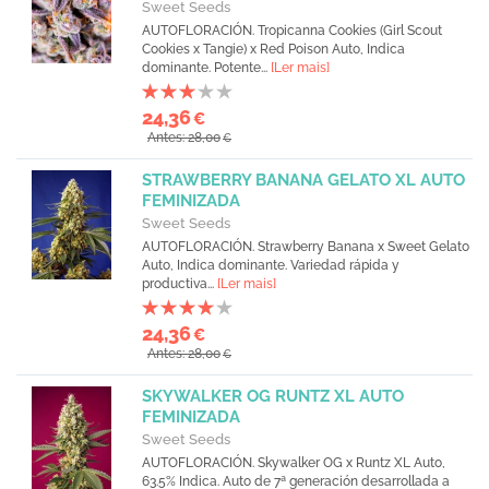
Sweet Seeds
AUTOFLORACIÓN. Tropicanna Cookies (Girl Scout
Cookies x Tangie) x Red Poison Auto, Indica
dominante. Potente...
[Ler mais]
24,36
€
Antes: 28,00
€
STRAWBERRY BANANA GELATO XL AUTO
FEMINIZADA
Sweet Seeds
AUTOFLORACIÓN. Strawberry Banana x Sweet Gelato
Auto, Indica dominante. Variedad rápida y
productiva...
[Ler mais]
24,36
€
Antes: 28,00
€
SKYWALKER OG RUNTZ XL AUTO
FEMINIZADA
Sweet Seeds
AUTOFLORACIÓN. Skywalker OG x Runtz XL Auto,
63.5% Indica. Auto de 7ª generación desarrollada a