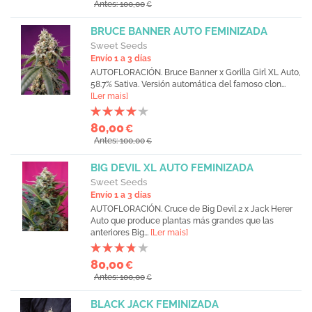
Antes: 100,00
€
BRUCE BANNER AUTO FEMINIZADA
Sweet Seeds
Envío 1 a 3 días
AUTOFLORACIÓN. Bruce Banner x Gorilla Girl XL Auto,
58.7% Sativa. Versión automática del famoso clon...
[Ler mais]
80,00
€
Antes: 100,00
€
BIG DEVIL XL AUTO FEMINIZADA
Sweet Seeds
Envío 1 a 3 días
AUTOFLORACIÓN. Cruce de Big Devil 2 x Jack Herer
Auto que produce plantas más grandes que las
anteriores Big...
[Ler mais]
80,00
€
Antes: 100,00
€
BLACK JACK FEMINIZADA