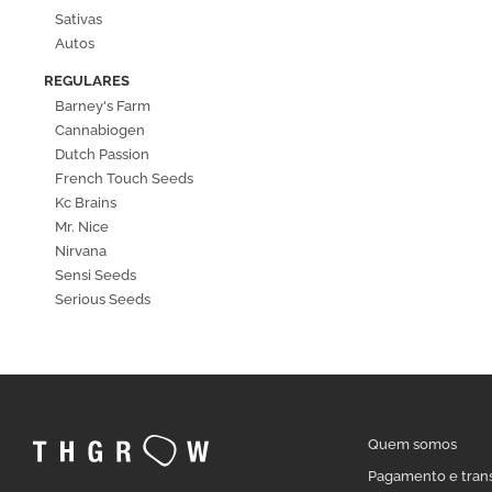
Sativas
Autos
REGULARES
Barney's Farm
Cannabiogen
Dutch Passion
French Touch Seeds
Kc Brains
Mr. Nice
Nirvana
Sensi Seeds
Serious Seeds
Quem somos
Pagamento e tran