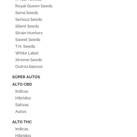
Royal Queen Seeds
Sensi Seeds
Serious Seeds
Silent Seeds
Strain Hunters
Sweet Seeds
T.H. Seeds
White Label
Xtreme Seeds
Outros bancos
SÚPER AUTOS
ALTO CBD
Indicas
Híbridos
Sativas
Autos
ALTO THC
Indicas
Híbridos