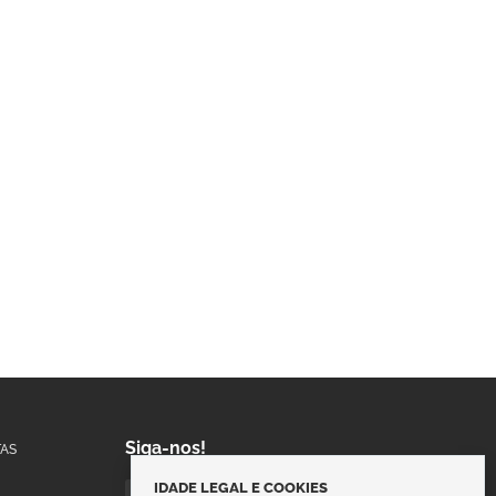
Siga-nos!
AS
IDADE LEGAL E COOKIES