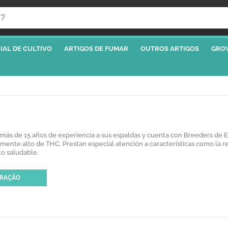
IAL DE CULTIVO
ARTIGOS DE FUMAR
OUTROS ARTIGOS
GRO
 más de 15 años de experiencia a sus espaldas y cuenta con Breeders de Es
nte alto de THC. Prestan especial atención a características como la r
o saludable.
ORAÇÃO