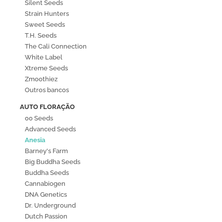
Silent Seeds
Strain Hunters
Sweet Seeds
T.H. Seeds
The Cali Connection
White Label
Xtreme Seeds
Zmoothiez
Outros bancos
AUTO FLORAÇÃO
00 Seeds
Advanced Seeds
Anesia
Barney's Farm
Big Buddha Seeds
Buddha Seeds
Cannabiogen
DNA Genetics
Dr. Underground
Dutch Passion