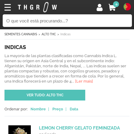
0
SEMENTES CANNABIS
ALTO THC
Indicas
INDICAS
La mayoría de las plantas clasificadas como Cannabis Indica L.
tienen su origen en Asia Central y en el subcontinente indio:
Afganistán, Pakistán, norte de India, Nepal, ... Las indicas suelen ser
plantas compactas y robustas, con cogollos gruesos, pesados y
aromáticos que tienden a crecer en forma de cola. Por lo general,
una Indica florecerá en un plazo de 4...
[Ler mais]
VER TUDO: ALTO THC
Ordenar por:
Nombre
|
Preço
|
Data
LEMON CHERRY GELATO FEMINIZADA