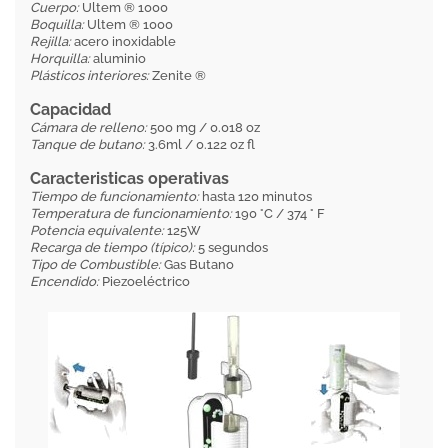
Cuerpo:
Ultem ® 1000
Boquilla:
Ultem ® 1000
Rejilla:
acero inoxidable
Horquilla:
aluminio
Plásticos interiores:
Zenite ®
Capacidad
Cámara de relleno:
500 mg / 0.018 oz
Tanque de butano:
3.6ml / 0.122 oz fl
Caracteristicas operativas
Tiempo de funcionamiento:
hasta 120 minutos
Temperatura de funcionamiento:
190 °C / 374 ° F
Potencia equivalente:
125W
Recarga de tiempo (típico):
5 segundos
Tipo de Combustible:
Gas Butano
Encendido:
Piezoeléctrico