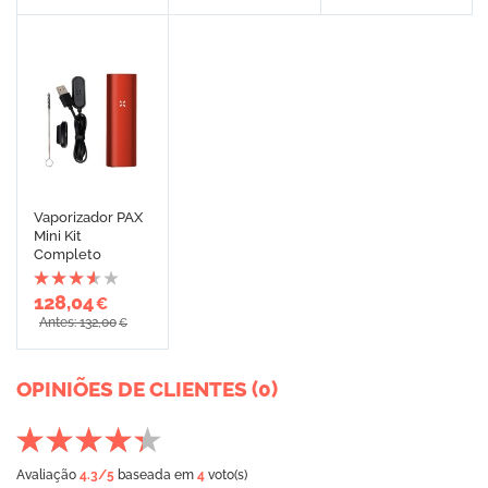
Vaporizador PAX
Mini Kit
Completo
128,04
€
Antes: 132,00
€
OPINIÕES DE CLIENTES (0)
Avaliação
4.3
/5
baseada em
4
voto(s)