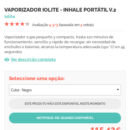
VAPORIZADOR IOLITE - INHALE PORTÁTIL V.2
Iolite
Avaliação
4.3
/5
baseada em
4
voto(s)
Vaporizador a gas pequeño y compacto, hasta 120 minutos de
funcionamiento, sencillo y rápido de recargar, sin necesidad de
enchufes o baterías; alcanza la temperatura adecuada (190 °C) en 45
segundos.
Ver descrição completa
Seleccione uma opção:
ESTE PRODUTO NÃO ESTÁ DISPONÍVEL NESTE MOMENTO
NOTIFIQUE-ME QUANDO DISPONÍVEL
115,43
€