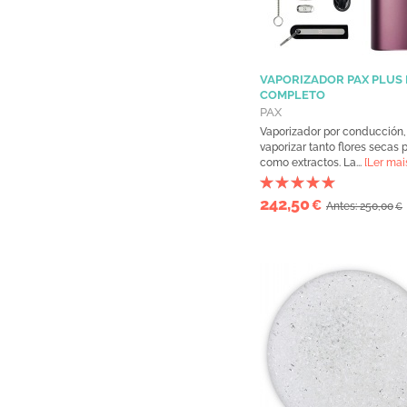
VAPORIZADOR PAX PLUS 
COMPLETO
PAX
Vaporizador por conducción,
vaporizar tanto flores secas 
como extractos. La...
[Ler mai
242,50
€
Antes: 250,00
€