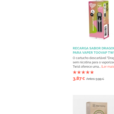
RECARGA SABOR DRAGON
PARA VAPER TOOVAP TW
O cartucho descartável "Drag
sem nicotina para o vaporiza
Twist oferece uma...
[Ler mais
3,87
€
Antes: 3,99
€