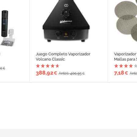
I
Juego Completo Vaporizador
Vaporizador
Volcano Classic
Mallas para 
90
€
388,92
7,18
€
€
Antes: 400,95
Ante
€