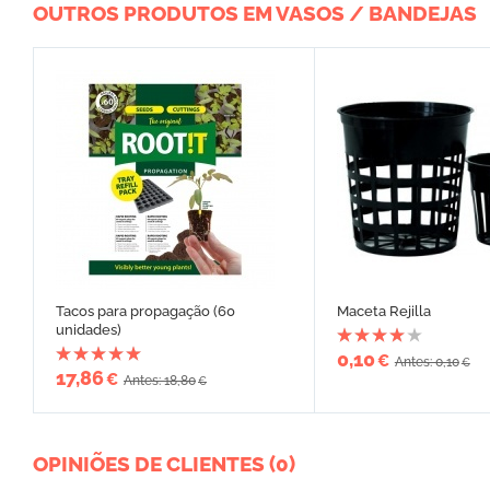
OUTROS PRODUTOS EM VASOS / BANDEJAS
Tacos para propagação (60
Maceta Rejilla
unidades)
0,10
€
Antes: 0,10
€
17,86
€
Antes: 18,80
€
OPINIÕES DE CLIENTES (0)