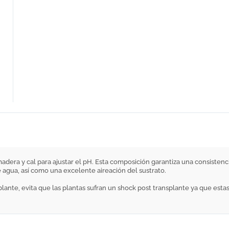
e madera y cal para ajustar el pH. Esta composición garantiza una consiste
e agua, así como una excelente aireación del sustrato.
plante, evita que las plantas sufran un shock post transplante ya que e