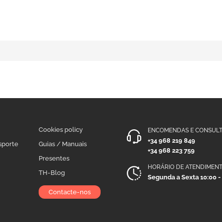
Cookies policy
ENCOMENDAS E CONSULT
+34 968 219 849
sporte
Guias / Manuais
+34 968 223 759
Presentes
HORÁRIO DE ATENDIMEN
TH-Blog
Segunda a Sexta 10:00 -
Contacte-nos