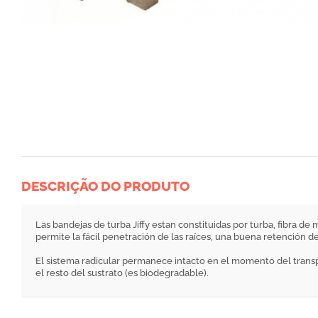
DESCRIÇÃO DO PRODUTO
Las bandejas de turba Jiffy estan constituidas por turba, fibra d
permite la fácil penetración de las raíces, una buena retención d
El sistema radicular permanece intacto en el momento del trans
el resto del sustrato (es biodegradable).