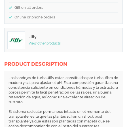
Gift on all orders
Online or phone orders
Jiffy
View other products
PRODUCT DESCRIPTION
Las bandejas de turba Jiffy estan constituidas por turba, fibra de
madera y cal para ajustar el pH. Esta composición garantiza una
consistencia suficiente en condiciones húmedas y la estructura
porosa permite la fácil penetración de las raíces, una buena
retención de agua, así como una excelente aireación del
sustrato.
El sistema radicular permanece intacto en el momento del
transplante, evita que las plantas sufran un shock post
transplante ya que estas son plantadas con maceta que se
acaba descomponiendo con el resto del sustrato (es