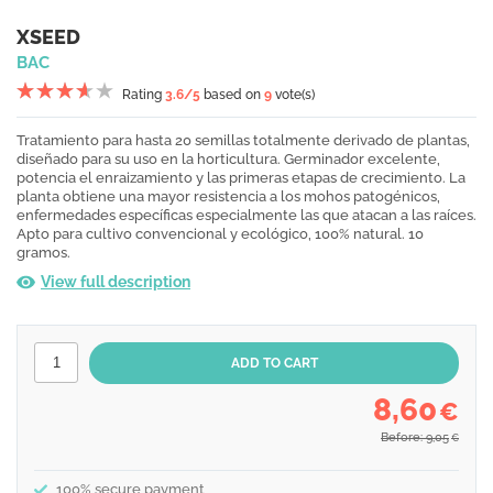
XSEED
BAC
Rating
3.6
/5
based on
9
vote(s)
Tratamiento para hasta 20 semillas totalmente derivado de plantas,
diseñado para su uso en la horticultura. Germinador excelente,
potencia el enraizamiento y las primeras etapas de crecimiento. La
planta obtiene una mayor resistencia a los mohos patogénicos,
enfermedades específicas especialmente las que atacan a las raíces.
Apto para cultivo convencional y ecológico, 100% natural. 10
gramos.
View full description
8,60
€
Before: 9,05
€
100% secure payment