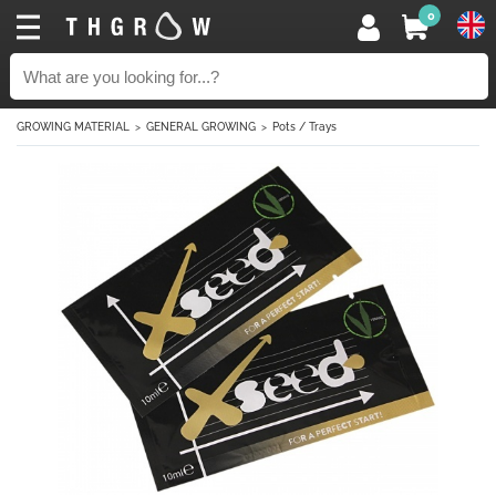
0
GROWING MATERIAL
GENERAL GROWING
Pots / Trays