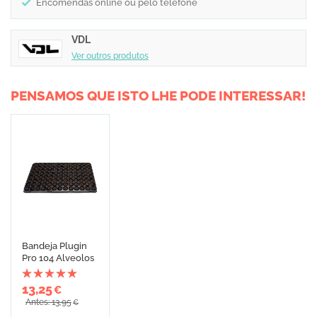
Encomendas online ou pelo telefone
VDL
Ver outros produtos
PENSAMOS QUE ISTO LHE PODE INTERESSAR!
Bandeja Plugin
Pro 104 Alveolos
13,25
€
Antes: 13,95
€