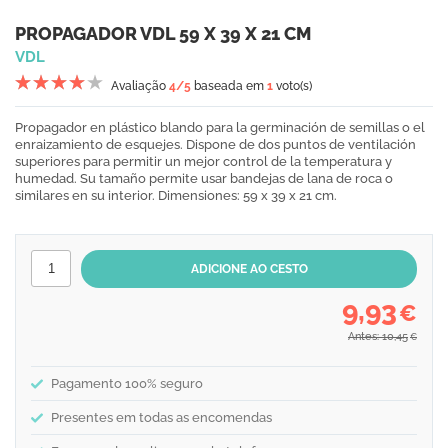
PROPAGADOR VDL 59 X 39 X 21 CM
VDL
Avaliação
4
/5
baseada em
1
voto(s)
Propagador en plástico blando para la germinación de semillas o el
enraizamiento de esquejes. Dispone de dos puntos de ventilación
superiores para permitir un mejor control de la temperatura y
humedad. Su tamaño permite usar bandejas de lana de roca o
similares en su interior. Dimensiones: 59 x 39 x 21 cm.
9,93
€
Antes: 10,45
€
Pagamento 100% seguro
Presentes em todas as encomendas