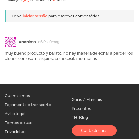
Deve
iniciar sessão
para escrever comentários
Anónimo
06/12/2009
muy bueno producto y barato, no hay manera de echar a perder los
clones con eso, ni siquiera se necesita hormonas.
Quem somos
Guias / Manuais
Pagamento e transporte
Presentes
Aviso legal
TH-Blog
Termos de uso
Contacte-nos
Privacidade