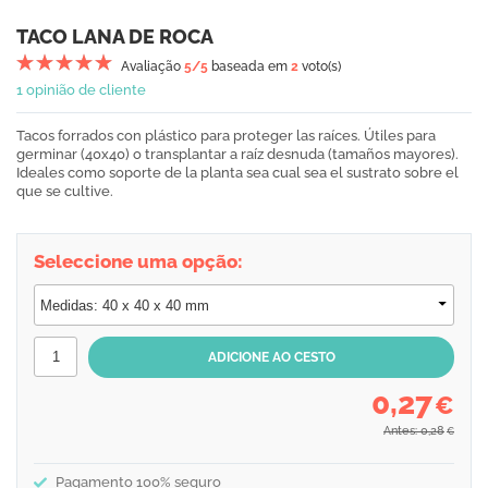
TACO LANA DE ROCA
Avaliação
5
/5
baseada em
2
voto(s)
1 opinião de cliente
Tacos forrados con plástico para proteger las raíces. Útiles para
germinar (40x40) o transplantar a raíz desnuda (tamaños mayores).
Ideales como soporte de la planta sea cual sea el sustrato sobre el
que se cultive.
Seleccione uma opção:
0,27
€
Antes: 0,28
€
Pagamento 100% seguro