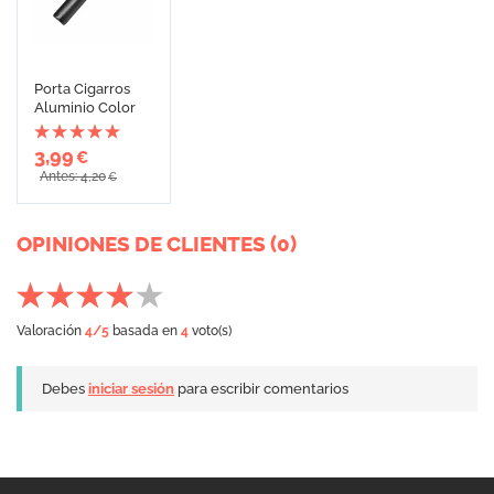
Porta Cigarros
Aluminio Color
3,99
€
Antes: 4,20
€
OPINIONES DE CLIENTES (0)
Valoración
4
/5
basada en
4
voto(s)
Debes
iniciar sesión
para escribir comentarios