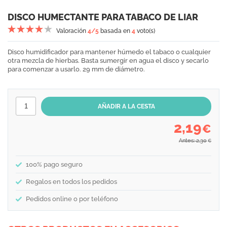
DISCO HUMECTANTE PARA TABACO DE LIAR
Valoración
4
/5
basada en
4
voto(s)
Disco humidificador para mantener húmedo el tabaco o cualquier
otra mezcla de hierbas. Basta sumergir en agua el disco y secarlo
para comenzar a usarlo. 29 mm de diámetro.
2,19
€
Antes: 2,30
€
100% pago seguro
Regalos en todos los pedidos
Pedidos online o por teléfono