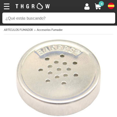
0
ARTÍCULOS FUMADOR
Accesorios Fumador