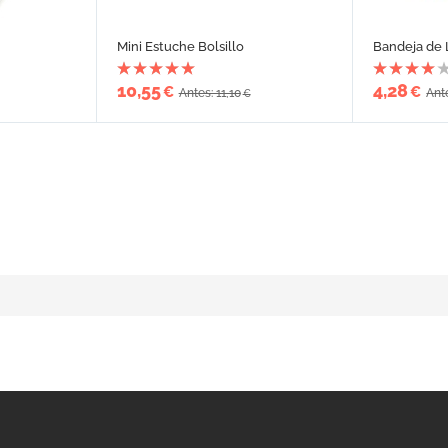
Mini Estuche Bolsillo
Bandeja de 
10,55
4,28
€
€
Antes: 11,10
Ant
€