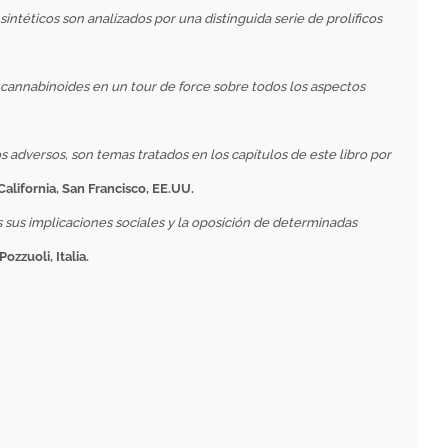
intéticos son analizados por una distinguida serie de prolíficos
os cannabinoides en un tour de force sobre todos los aspectos
s adversos, son temas tratados en los capítulos de este libro por
alifornia, San Francisco, EE.UU.
es sus implicaciones sociales y la oposición de determinadas
zzuoli, Italia.