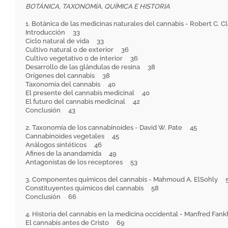
BOTÁNICA, TAXONOMÍA, QUÍMICA E HISTORIA
1. Botánica de las medicinas naturales del cannabis - Robert C. 
Introducción 33
Ciclo natural de vida 33
Cultivo natural o de exterior 36
Cultivo vegetativo o de interior 36
Desarrollo de las glándulas de resina 38
Orígenes del cannabis 38
Taxonomía del cannabis 40
El presente del cannabis medicinal 40
El futuro del cannabis medicinal 42
Conclusión 43
2. Taxonomía de los cannabinoides - David W. Pate 45
Cannabinoides vegetales 45
Análogos sintéticos 46
Afines de la anandamida 49
Antagonistas de los receptores 53
3. Componentes químicos del cannabis - Mahmoud A. ElSohly 
Constituyentes químicos del cannabis 58
Conclusión 66
4. Historia del cannabis en la medicina occidental - Manfred F
El cannabis antes de Cristo 69