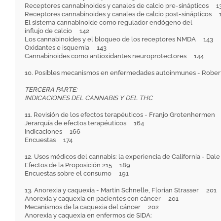
Receptores cannabinoides y canales de calcio pre-sinápticos 1
Receptores cannabinoides y canales de calcio post-sinápticos 
El sistema cannabinoide como regulador endógeno del
influjo de calcio 142
Los cannabinoides y el bloqueo de los receptores NMDA 143
Oxidantes e isquemia 143
Cannabinoides como antioxidantes neuroprotectores 144
10. Posibles mecanismos en enfermedades autoinmunes - Rob
TERCERA PARTE:
INDICACIONES DEL CANNABIS Y DEL THC
11. Revisión de los efectos terapéuticos - Franjo Grotenhermen
Jerarquía de efectos terapéuticos 164
Indicaciones 166
Encuestas 174
12. Usos médicos del cannabis: la experiencia de California - Da
Efectos de la Proposición 215 189
Encuestas sobre el consumo 191
13. Anorexia y caquexia - Martin Schnelle, Florian Strasser 201
Anorexia y caquexia en pacientes con cáncer 201
Mecanismos de la caquexia del cáncer 202
Anorexia y caquexia en enfermos de SIDA: