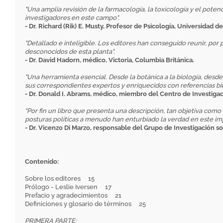
"Una amplia revisión de la farmacología, la toxicología y el poten
investigadores en este campo".
- Dr. Richard (Rik) E. Musty, Profesor de Psicología, Universidad 
"Detallado e inteligible. Los editores han conseguido reunir, por 
desconocidos de esta planta".
- Dr. David Hadorn, médico, Victoria, Columbia Británica.
"Una herramienta esencial. Desde la botánica a la biología, desde
sus correspondientes expertos y enriquecidos con referencias bibl
- Dr. Donald I. Abrams, médico, miembro del Centro de Investigaci
"Por fin un libro que presenta una descripción, tan objetiva como
posturas políticas a menudo han enturbiado la verdad en este i
- Dr. Vicenzo Di Marzo, responsable del Grupo de Investigación so
Contenido:
Sobre los editores 15
Prólogo - Leslie Iversen 17
Prefacio y agradecimientos 21
Definiciones y glosario de términos 25
PRIMERA PARTE: