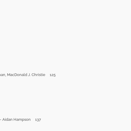
han, MacDonald J. Christie 125
ia - Aidan Hampson 137