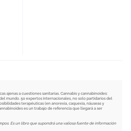
as ajenas a cuestiones sanitarias. Cannabis y cannabinoides:
del mundo. 50 expertos internacionales, no solo partidarios del
osibilidades terapéuticas (en anorexia, caquexia, náuseas y
annabinoides es un trabajo de referencia que llegará a ser
ampos. Es un libro que supondrá una valiosa fuente de información