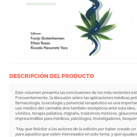
DESCRIPCIÓN DEL PRODUCTO
Este volumen presenta las conclusiones de los más recientes estu
Frecuentemente, la discusión sobre las aplicaciones médicas pote
farmacología, toxicología y potencial terapéutico es una importan
uso médico del cannabis sino también escépticos ante esta idea, o
vómitos, terapia paliativa, migraña, trastornos motores, glaucoma
imprescindible para médicos, psicólogos, investigadores, bioquím
"Hay que felicitar a los autores de la edición por haber creado 
para aquellos que estén interesados en este tema, y que ayudará 