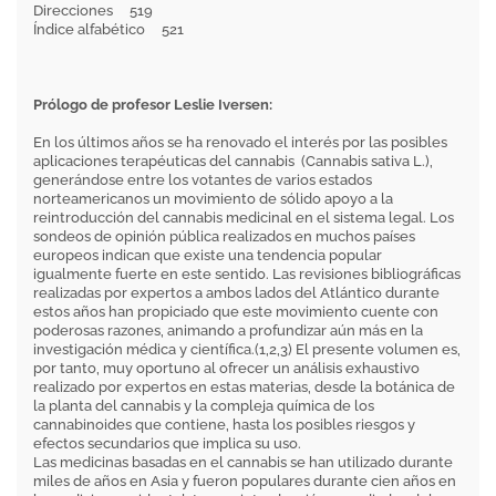
Direcciones 519
Índice alfabético 521
Prólogo de profesor Leslie Iversen:
En los últimos años se ha renovado el interés por las posibles
aplicaciones terapéuticas del cannabis (Cannabis sativa L.),
generándose entre los votantes de varios estados
norteamericanos un movimiento de sólido apoyo a la
reintroducción del cannabis medicinal en el sistema legal. Los
sondeos de opinión pública realizados en muchos países
europeos indican que existe una tendencia popular
igualmente fuerte en este sentido. Las revisiones bibliográficas
realizadas por expertos a ambos lados del Atlántico durante
estos años han propiciado que este movimiento cuente con
poderosas razones, animando a profundizar aún más en la
investigación médica y científica.(1,2,3) El presente volumen es,
por tanto, muy oportuno al ofrecer un análisis exhaustivo
realizado por expertos en estas materias, desde la botánica de
la planta del cannabis y la compleja química de los
cannabinoides que contiene, hasta los posibles riesgos y
efectos secundarios que implica su uso.
Las medicinas basadas en el cannabis se han utilizado durante
miles de años en Asia y fueron populares durante cien años en