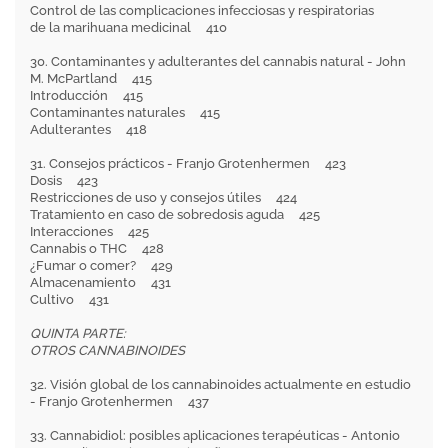
Control de las complicaciones infecciosas y respiratorias
de la marihuana medicinal 410
30. Contaminantes y adulterantes del cannabis natural - John
M. McPartland 415
Introducción 415
Contaminantes naturales 415
Adulterantes 418
31. Consejos prácticos - Franjo Grotenhermen 423
Dosis 423
Restricciones de uso y consejos útiles 424
Tratamiento en caso de sobredosis aguda 425
Interacciones 425
Cannabis o THC 428
¿Fumar o comer? 429
Almacenamiento 431
Cultivo 431
QUINTA PARTE:
OTROS CANNABINOIDES
32. Visión global de los cannabinoides actualmente en estudio
- Franjo Grotenhermen 437
33. Cannabidiol: posibles aplicaciones terapéuticas - Antonio