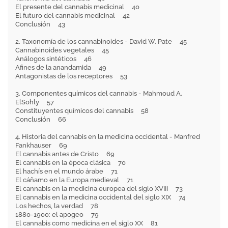
El presente del cannabis medicinal 40
El futuro del cannabis medicinal 42
Conclusión 43
2. Taxonomía de los cannabinoides - David W. Pate 45
Cannabinoides vegetales 45
Análogos sintéticos 46
Afines de la anandamida 49
Antagonistas de los receptores 53
3. Componentes químicos del cannabis - Mahmoud A.
ElSohly 57
Constituyentes químicos del cannabis 58
Conclusión 66
4. Historia del cannabis en la medicina occidental - Manfred
Fankhauser 69
El cannabis antes de Cristo 69
El cannabis en la época clásica 70
El hachís en el mundo árabe 71
El cáñamo en la Europa medieval 71
El cannabis en la medicina europea del siglo XVIII 73
El cannabis en la medicina occidental del siglo XIX 74
Los hechos, la verdad 78
1880-1900: el apogeo 79
El cannabis como medicina en el siglo XX 81