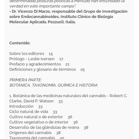
determinadas posturas políticas a menudo han enturbiado la
verdad en este importante campo".
- Dr. Vicenzo Di Marzo, responsable del Grupo de Investigación
sobre Endocannabinoides, Instituto Clínico de Biología
Molecular Aplicada, Pozzuoli, Italia.
Contenido:
Sobre los editores 15
Prólogo - Leslie Iversen 17
Prefacio y agradecimientos 21
Definiciones y glosario de términos 25
PRIMERA PARTE:
BOTÁNICA, TAXONOMÍA, QUÍMICA E HISTORIA
1. Botánica de las medicinas naturales del cannabis - Robert C.
Clarke, David P. Watson 33
Introducción 33
Ciclo natural de vida 33
Cultivo natural o de exterior 36
Cultivo vegetativo o de interior 36
Desarrollo de las glándulas de resina 38
Orígenes del cannabis 38
Taxonomía del cannabis 40