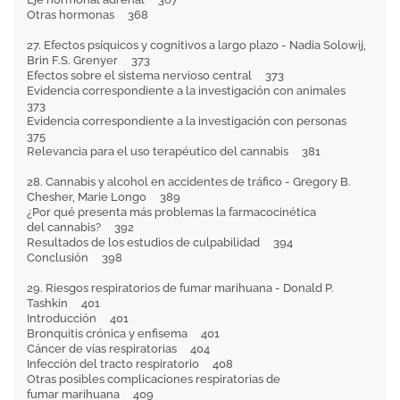
Otras hormonas 368
27. Efectos psíquicos y cognitivos a largo plazo - Nadia Solowij,
Brin F.S. Grenyer 373
Efectos sobre el sistema nervioso central 373
Evidencia correspondiente a la investigación con animales
373
Evidencia correspondiente a la investigación con personas
375
Relevancia para el uso terapéutico del cannabis 381
28. Cannabis y alcohol en accidentes de tráfico - Gregory B.
Chesher, Marie Longo 389
¿Por qué presenta más problemas la farmacocinética
del cannabis? 392
Resultados de los estudios de culpabilidad 394
Conclusión 398
29. Riesgos respiratorios de fumar marihuana - Donald P.
Tashkin 401
Introducción 401
Bronquitis crónica y enfisema 401
Cáncer de vías respiratorias 404
Infección del tracto respiratorio 408
Otras posibles complicaciones respiratorias de
fumar marihuana 409