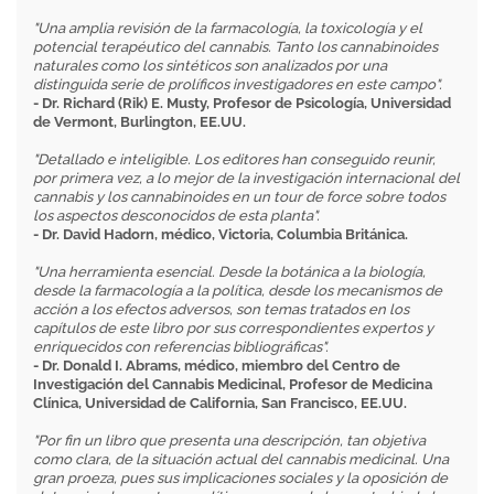
"Una amplia revisión de la farmacología, la toxicología y el
potencial terapéutico del cannabis. Tanto los cannabinoides
naturales como los sintéticos son analizados por una
distinguida serie de prolíficos investigadores en este campo".
- Dr. Richard (Rik) E. Musty, Profesor de Psicología, Universidad
de Vermont, Burlington, EE.UU.
"Detallado e inteligible. Los editores han conseguido reunir,
por primera vez, a lo mejor de la investigación internacional del
cannabis y los cannabinoides en un tour de force sobre todos
los aspectos desconocidos de esta planta".
- Dr. David Hadorn, médico, Victoria, Columbia Británica.
"Una herramienta esencial. Desde la botánica a la biología,
desde la farmacología a la política, desde los mecanismos de
acción a los efectos adversos, son temas tratados en los
capítulos de este libro por sus correspondientes expertos y
enriquecidos con referencias bibliográficas".
- Dr. Donald I. Abrams, médico, miembro del Centro de
Investigación del Cannabis Medicinal, Profesor de Medicina
Clínica, Universidad de California, San Francisco, EE.UU.
"Por fin un libro que presenta una descripción, tan objetiva
como clara, de la situación actual del cannabis medicinal. Una
gran proeza, pues sus implicaciones sociales y la oposición de