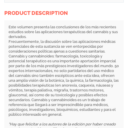
PRODUCT DESCRIPTION
Este volumen presenta las conclusiones de los más recientes
estudios sobre las aplicaciones terapéuticas del cannabis y sus
derivados.
Frecuentemente, la discusión sobre las aplicaciones médicas
potenciales de esta sustancia se ven entorpecidas por
consideraciones políticas ajenas a cuestiones sanitarias.
Cannabis y cannabinoides: farmacología, toxicología y
potencial terapéutico es una importante aportación imparcial
por parte de los más prestigiosos investigadores del mundo. 50
expertos internacionales, no solo partidarios del uso médico
del cannabis sino también escépticos ante esta idea, ofrecen
una amplia visión de la botánica, la química, la farmacología, las
posibilidades terapéuticas (en anorexia, caquexia, náuseas y
vómitos, terapia paliativa, migraña, trastornos motores,
glaucoma), así como de su toxicología y posibles efectos
secundarios. Cannabis y cannabinoides es un trabajo de
referencia que llegará a ser imprescindible para médicos,
psicólogos, investigadores, bioquímicos, estudiantes y para el
público interesado en general.
"Hay que felicitar a los autores de la edición por haber creado