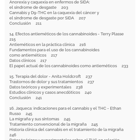
Anorexia y caquexia en enfermos de SIDA:
el síndrome de desgaste 203
Cannabis y D9-THC en la caquexia del cáncer y
el síndrome de desgaste por SIDA 207
Conclusión 211
14. Efectos antieméticos de los cannabinoides - Terry Plasse
215
Antieméticos en la práctica clínica 216
Fundamentos para el uso de los cannabinoides
como antieméticos 217
Datos clínicos 217
El papel actual de los cannabinoides como antieméticos 233
15. Terapia del dolor - Anita Holdcroft 237
Trastornos de dolor y sus tratamientos 237
Datos teóricos y experimentales 238
Estudios clínicos y casos anecdóticos 240
Conclusión 241
16. Jaqueca: indicaciones para el cannabis y el THC - Ethan
Russo 245
La migraña y sus síntomas 245
Tratamiento convencional de la migraña 245
Historia clínica del cannabis en el tratamiento de la migraña
246