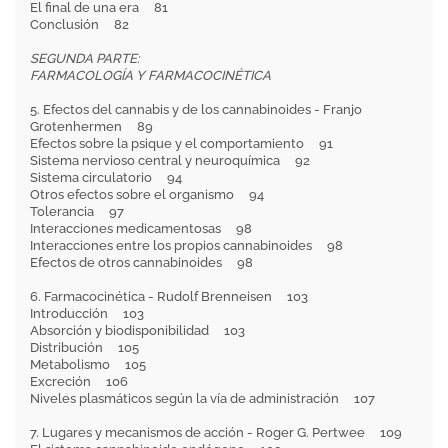
El final de una era 81
Conclusión 82
SEGUNDA PARTE:
FARMACOLOGÍA Y FARMACOCINÉTICA
5. Efectos del cannabis y de los cannabinoides - Franjo
Grotenhermen 89
Efectos sobre la psique y el comportamiento 91
Sistema nervioso central y neuroquímica 92
Sistema circulatorio 94
Otros efectos sobre el organismo 94
Tolerancia 97
Interacciones medicamentosas 98
Interacciones entre los propios cannabinoides 98
Efectos de otros cannabinoides 98
6. Farmacocinética - Rudolf Brenneisen 103
Introducción 103
Absorción y biodisponibilidad 103
Distribución 105
Metabolismo 105
Excreción 106
Niveles plasmáticos según la vía de administración 107
7. Lugares y mecanismos de acción - Roger G. Pertwee 109