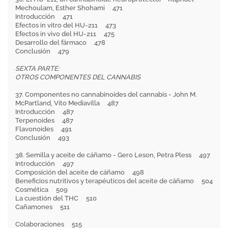
Mechoulam, Esther Shohami 471
Introducción 471
Efectos in vitro del HU-211 473
Efectos in vivo del HU-211 475
Desarrollo del fármaco 478
Conclusión 479
SEXTA PARTE:
OTROS COMPONENTES DEL CANNABIS
37. Componentes no cannabinoides del cannabis - John M.
McPartland, Vito Mediavilla 487
Introducción 487
Terpenoides 487
Flavonoides 491
Conclusión 493
38. Semilla y aceite de cáñamo - Gero Leson, Petra Pless 497
Introducción 497
Composición del aceite de cáñamo 498
Beneficios nutritivos y terapéuticos del aceite de cáñamo 504
Cosmética 509
La cuestión del THC 510
Cañamones 511
Colaboraciones 515