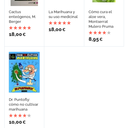
Cactus
La Marihuana y
Cómo cura el
enteógenos, M.
su uso medicinal
aloe vera,
Berger
Montserrat
Mulero Pruma
18,00
€
18,00
€
8,95
€
Dr. Puntofly:
cómo no cultivar
marihuana
10,00
€