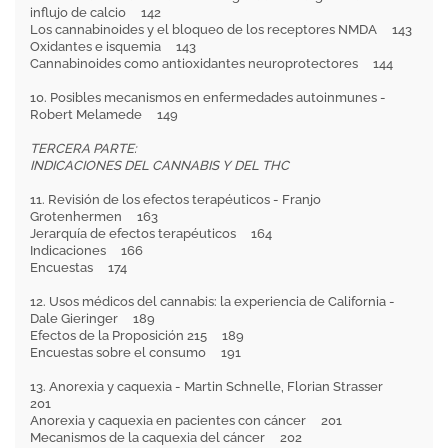
influjo de calcio 142
Los cannabinoides y el bloqueo de los receptores NMDA 143
Oxidantes e isquemia 143
Cannabinoides como antioxidantes neuroprotectores 144
10. Posibles mecanismos en enfermedades autoinmunes -
Robert Melamede 149
TERCERA PARTE:
INDICACIONES DEL CANNABIS Y DEL THC
11. Revisión de los efectos terapéuticos - Franjo
Grotenhermen 163
Jerarquía de efectos terapéuticos 164
Indicaciones 166
Encuestas 174
12. Usos médicos del cannabis: la experiencia de California -
Dale Gieringer 189
Efectos de la Proposición 215 189
Encuestas sobre el consumo 191
13. Anorexia y caquexia - Martin Schnelle, Florian Strasser
201
Anorexia y caquexia en pacientes con cáncer 201
Mecanismos de la caquexia del cáncer 202