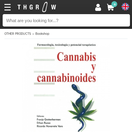
0
OTHER PRODUCTS
Bookshop