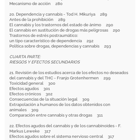
Mecanismo de acción 280
20. Dependencia y cannabis - Tod H. Mikuriya 289
Antes de la prohibición 289
El cannabis y los trastornos del estado de ánimo 290
El cannabis en sustitución de drogas más peligrosas 290
Trastornos de estrés postraumático:
un tipo característico de dependencia 292
Política sobre drogas, dependencias y cannabis 293
CUARTA PARTE:
RIESGOS Y EFECTOS SECUNDARIOS
21. Revisión de los estudios acerca de los efectos no deseados
del cannabis y del THC - Franjo Grotenhermen 299
Toxicidad general 300
Efectos agudos 301
Efectos crónicos 302
Consecuencias de la situación legal 309
Extrapolación a humanos de los datos obtenidos con
animales 309
Comparación entre cannabis y otras drogas 311
22. Efectos agudos del cannabis y de los cannabinoides - F.
Markus Leweke 317
Efectos agudos sobre el sistema nervioso central 317