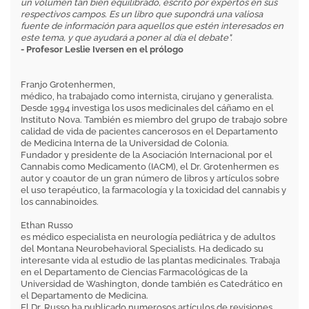
un volumen tan bien equilibrado, escrito por expertos en sus
respectivos campos. Es un libro que supondrá una valiosa
fuente de información para aquellos que estén interesados en
este tema, y que ayudará a poner al día el debate".
- Profesor Leslie Iversen en el prólogo
Franjo Grotenhermen,
médico, ha trabajado como internista, cirujano y generalista.
Desde 1994 investiga los usos medicinales del cáñamo en el
Instituto Nova. También es miembro del grupo de trabajo sobre
calidad de vida de pacientes cancerosos en el Departamento
de Medicina Interna de la Universidad de Colonia.
Fundador y presidente de la Asociación Internacional por el
Cannabis como Medicamento (IACM), el Dr. Grotenhermen es
autor y coautor de un gran número de libros y artículos sobre
el uso terapéutico, la farmacología y la toxicidad del cannabis y
los cannabinoides.
Ethan Russo
es médico especialista en neurología pediátrica y de adultos
del Montana Neurobehavioral Specialists. Ha dedicado su
interesante vida al estudio de las plantas medicinales. Trabaja
en el Departamento de Ciencias Farmacológicas de la
Universidad de Washington, donde también es Catedrático en
el Departamento de Medicina.
El Dr. Russo ha publicado numerosos artículos de revisiones