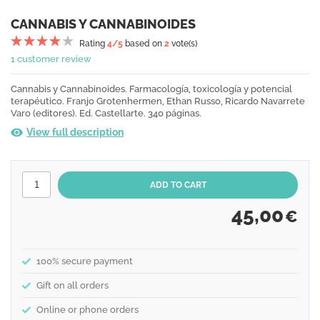
CANNABIS Y CANNABINOIDES
Rating
4
/5
based on
2
vote(s)
1 customer review
Cannabis y Cannabinoides. Farmacología, toxicología y potencial
terapéutico. Franjo Grotenhermen, Ethan Russo, Ricardo Navarrete
Varo (editores). Ed. Castellarte. 340 páginas.
View full description
45,00
€
100% secure payment
Gift on all orders
Online or phone orders