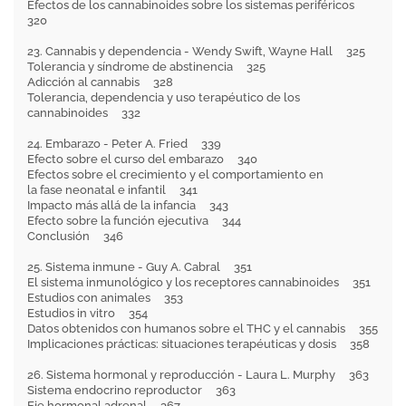
Efectos de los cannabinoides sobre los sistemas periféricos
320
23. Cannabis y dependencia - Wendy Swift, Wayne Hall 325
Tolerancia y síndrome de abstinencia 325
Adicción al cannabis 328
Tolerancia, dependencia y uso terapéutico de los
cannabinoides 332
24. Embarazo - Peter A. Fried 339
Efecto sobre el curso del embarazo 340
Efectos sobre el crecimiento y el comportamiento en
la fase neonatal e infantil 341
Impacto más allá de la infancia 343
Efecto sobre la función ejecutiva 344
Conclusión 346
25. Sistema inmune - Guy A. Cabral 351
El sistema inmunológico y los receptores cannabinoides 351
Estudios con animales 353
Estudios in vitro 354
Datos obtenidos con humanos sobre el THC y el cannabis 355
Implicaciones prácticas: situaciones terapéuticas y dosis 358
26. Sistema hormonal y reproducción - Laura L. Murphy 363
Sistema endocrino reproductor 363
Eje hormonal adrenal 367