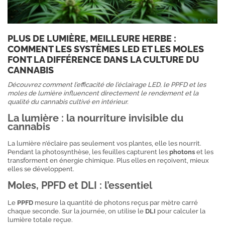
PLUS DE LUMIÈRE, MEILLEURE HERBE :
COMMENT LES SYSTÈMES LED ET LES MOLES
FONT LA DIFFÉRENCE DANS LA CULTURE DU
CANNABIS
Découvrez comment l’efficacité de l’éclairage LED, le PPFD et les
moles de lumière influencent directement le rendement et la
qualité du cannabis cultivé en intérieur.
La lumière : la nourriture invisible du
cannabis
La lumière n’éclaire pas seulement vos plantes, elle les nourrit.
Pendant la photosynthèse, les feuilles capturent les
photons
et les
transforment en énergie chimique. Plus elles en reçoivent, mieux
elles se développent.
Moles, PPFD et DLI : l’essentiel
Le
PPFD
mesure la quantité de photons reçus par mètre carré
chaque seconde. Sur la journée, on utilise le
DLI
pour calculer la
lumière totale reçue.