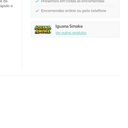
al da
Presentes em todas as encomendas
rápido e
Encomendas online ou pelo telefone
Iguana Smoke
Ver outros produtos