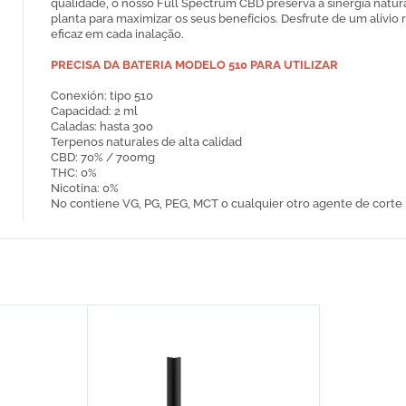
qualidade, o nosso Full Spectrum CBD preserva a sinergia natur
planta para maximizar os seus benefícios.
Desfrute de um alívio 
eficaz em cada inalação.
PRECISA DA BATERIA MODELO 510 PARA UTILIZAR
Conexión: tipo 510
Capacidad: 2 ml
Caladas: hasta 300
Terpenos naturales de alta calidad
CBD: 70% / 700mg
THC: 0%
Nicotina: 0%
No contiene VG, PG, PEG, MCT o cualquier otro agente de corte