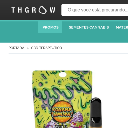
PROMOS
SEMENTES CANNABIS
MATER
PORTADA
CBD TERAPÊUTICO