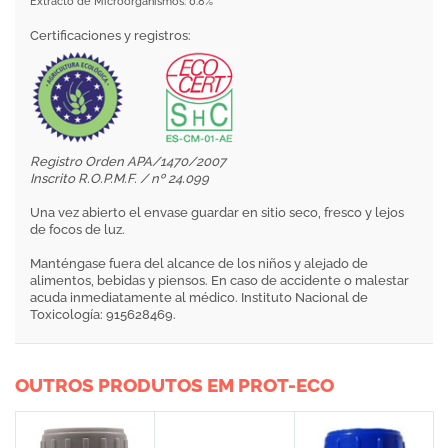
Extracto de Microorganismos: 0.8%
Certificaciones y registros:
Registro Orden APA/1470/2007
Inscrito R.O.P.M.F. / nº 24.099
Una vez abierto el envase guardar en sitio seco, fresco y lejos
de focos de luz.
Manténgase fuera del alcance de los niños y alejado de
alimentos, bebidas y piensos. En caso de accidente o malestar
acuda inmediatamente al médico. Instituto Nacional de
Toxicología: 915628469.
OUTROS PRODUTOS EM PROT-ECO