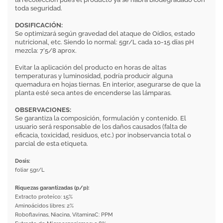
toda seguridad.
DOSIFICACIÓN:
Se optimizará según gravedad del ataque de Oídios, estado
nutricional, etc. Siendo lo normal: 5gr/L cada 10-15 días pH
mezcla: 7’5/8 aprox.
Evitar la aplicación del producto en horas de altas
temperaturas y luminosidad, podría producir alguna
quemadura en hojas tiernas. En interior, asegurarse de que la
planta esté seca antes de encenderse las lámparas.
OBSERVACIONES:
Se garantiza la composición, formulación y contenido. El
usuario será responsable de los daños causados (falta de
eficacia, toxicidad, residuos, etc.) por inobservancia total o
parcial de esta etiqueta.
Dosis:
foliar 5gr/L
Riquezas garantizadas (p/p):
Extracto proteíco: 15%
Aminoácidos libres: 2%
Roboflavinas, Niacina, VitaminaC: PPM