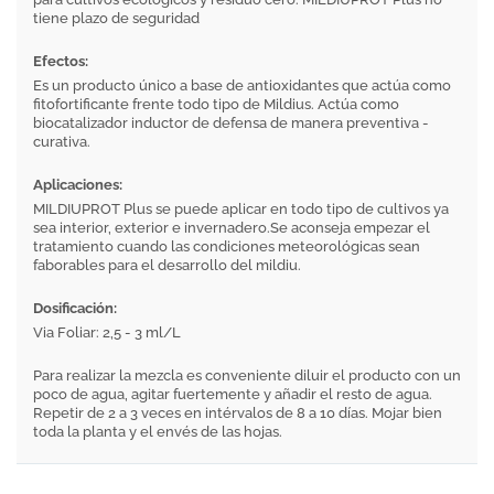
tiene plazo de seguridad
Efectos:
Es un producto único a base de antioxidantes que actúa como
fitofortificante frente todo tipo de Mildius. Actúa como
biocatalizador inductor de defensa de manera preventiva -
curativa.
Aplicaciones:
MILDIUPROT Plus se puede aplicar en todo tipo de cultivos ya
sea interior, exterior e invernadero.Se aconseja empezar el
tratamiento cuando las condiciones meteorológicas sean
faborables para el desarrollo del mildiu.
Dosificación:
Via Foliar: 2,5 - 3 ml/L
Para realizar la mezcla es conveniente diluir el producto con un
poco de agua, agitar fuertemente y añadir el resto de agua.
Repetir de 2 a 3 veces en intérvalos de 8 a 10 días. Mojar bien
toda la planta y el envés de las hojas.