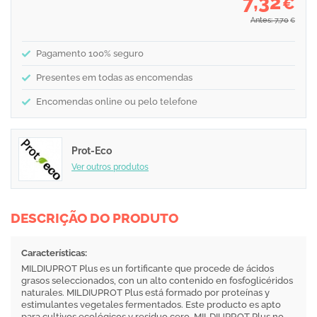
7,32
€
Antes: 7,70
€
Pagamento 100% seguro
Presentes em todas as encomendas
Encomendas online ou pelo telefone
Prot-Eco
Ver outros produtos
DESCRIÇÃO DO PRODUTO
Características:
MILDIUPROT Plus es un fortificante que procede de ácidos
grasos seleccionados, con un alto contenido en fosfoglicéridos
naturales. MILDIUPROT Plus está formado por proteínas y
estimulantes vegetales fermentados. Este producto es apto
para cultivos ecológicos y residuo cero. MILDIUPROT Plus no