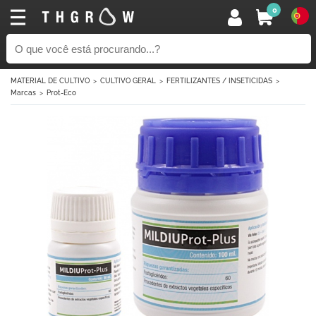
0
MATERIAL DE CULTIVO
CULTIVO GERAL
FERTILIZANTES / INSETICIDAS
Marcas
Prot-Eco