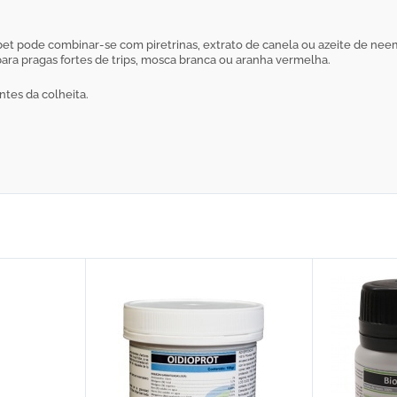
et pode combinar-se com piretrinas, extrato de canela ou azeite de ne
a pragas fortes de trips, mosca branca ou aranha vermelha.
ntes da colheita.