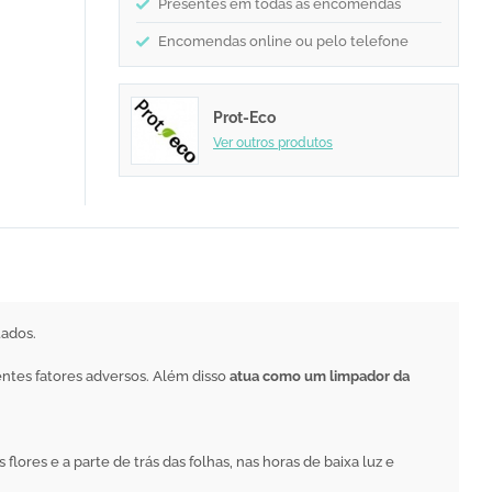
Presentes em todas as encomendas
Encomendas online ou pelo telefone
Prot-Eco
Ver outros produtos
tados.
entes fatores adversos. Além disso
atua como um limpador da
flores e a parte de trás das folhas, nas horas de baixa luz e