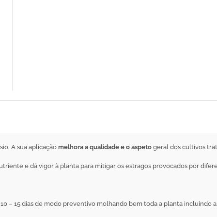
sio. A sua aplicação
melhora a qualidade e o aspeto
geral dos cultivos tra
triente e dá vigor à planta para mitigar os estragos provocados por difer
da 10 – 15 dias de modo preventivo molhando bem toda a planta incluindo as 