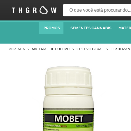
PROMOS
SEMENTES CANNABIS
MATER
PORTADA
MATERIAL DE CULTIVO
CULTIVO GERAL
FERTILIZAN