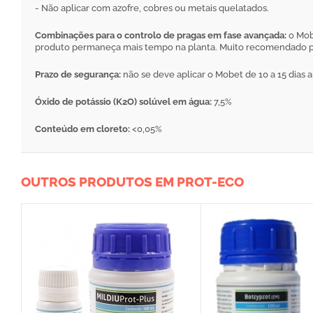
- Não aplicar com azofre, cobres ou metais quelatados.
Combinações para o controlo de pragas em fase avançada:
o Mob
produto permaneça mais tempo na planta. Muito recomendado par
Prazo de segurança:
não se deve aplicar o Mobet de 10 a 15 dias a
Óxido de potássio (K2O) solúvel em água:
7,5%
Conteúdo em cloreto:
<0,05%
OUTROS PRODUTOS EM PROT-ECO