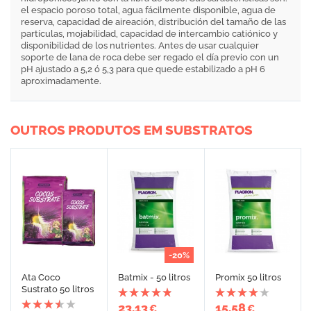
el espacio poroso total, agua fácilmente disponible, agua de
reserva, capacidad de aireación, distribución del tamaño de las
partículas, mojabilidad, capacidad de intercambio catiónico y
disponibilidad de los nutrientes. Antes de usar cualquier
soporte de lana de roca debe ser regado el día previo con un
pH ajustado a 5,2 ó 5,3 para que quede estabilizado a pH 6
aproximadamente.
OUTROS PRODUTOS EM SUBSTRATOS
-20%
Ata Coco
Batmix - 50 litros
Promix 50 litros
Sustrato 50 litros
23,13
15,58
€
€