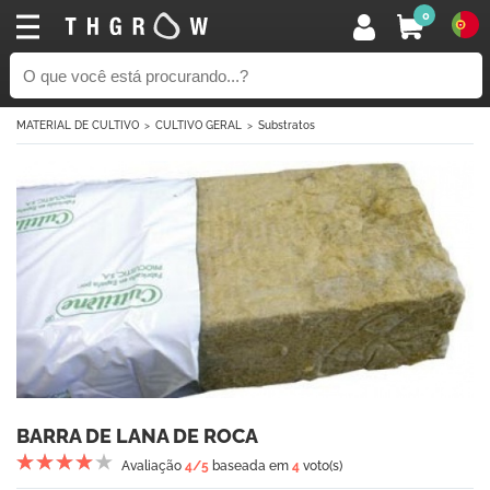
0
MATERIAL DE CULTIVO
CULTIVO GERAL
Substratos
BARRA DE LANA DE ROCA
Avaliação
4
/5
baseada em
4
voto(s)