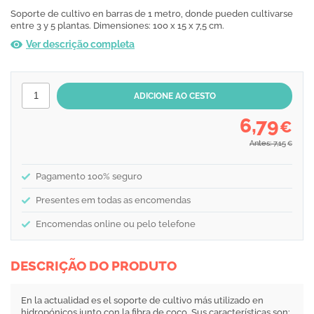
Soporte de cultivo en barras de 1 metro, donde pueden cultivarse
entre 3 y 5 plantas. Dimensiones: 100 x 15 x 7,5 cm.
Ver descrição completa
6,79
€
Antes: 7,15
€
Pagamento 100% seguro
Presentes em todas as encomendas
Encomendas online ou pelo telefone
DESCRIÇÃO DO PRODUTO
En la actualidad es el soporte de cultivo más utilizado en
hidropónicos junto con la fibra de coco. Sus características son: