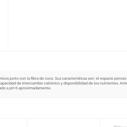
nicos junto con la fibra de coco. Sus características son: el espacio poros
, capacidad de intercambio catiónico y disponibilidad de los nutrientes. An
lizado a pH 6 aproximadamente.