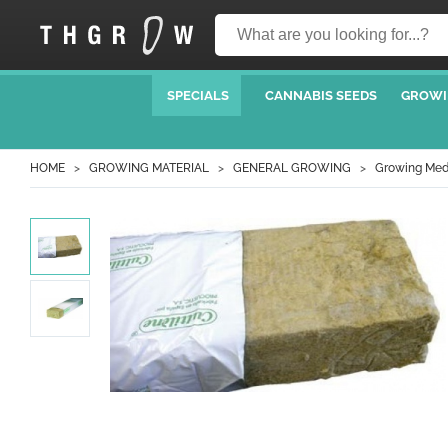
SPECIALS
CANNABIS SEEDS
GROWI
HOME
GROWING MATERIAL
GENERAL GROWING
Growing Med