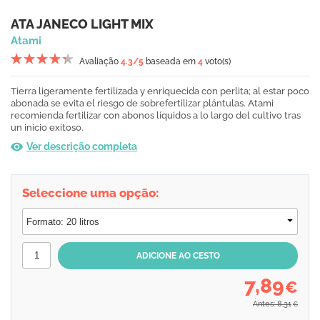
ATA JANECO LIGHT MIX
Atami
Avaliação
4.3
/5
baseada em
4
voto(s)
Tierra ligeramente fertilizada y enriquecida con perlita; al estar poco
abonada se evita el riesgo de sobrefertilizar plántulas. Atami
recomienda fertilizar con abonos líquidos a lo largo del cultivo tras
un inicio exitoso.
Ver descrição completa
Seleccione uma opção:
7,89
€
Antes: 8,31
€