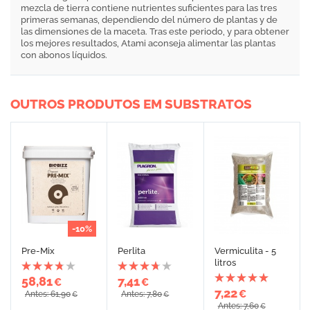
mezcla de tierra contiene nutrientes suficientes para las tres
primeras semanas, dependiendo del número de plantas y de
las dimensiones de la maceta. Tras este periodo, y para obtener
los mejores resultados, Atami aconseja alimentar las plantas
con abonos líquidos.
OUTROS PRODUTOS EM SUBSTRATOS
-10%
Pre-Mix
Perlita
Vermiculita - 5
litros
58,81
7,41
€
€
7,22
€
Antes: 61,90
Antes: 7,80
€
€
Antes: 7,60
€