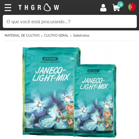
0
MATERIAL DE CULTIVO
CULTIVO GERAL
Substratos