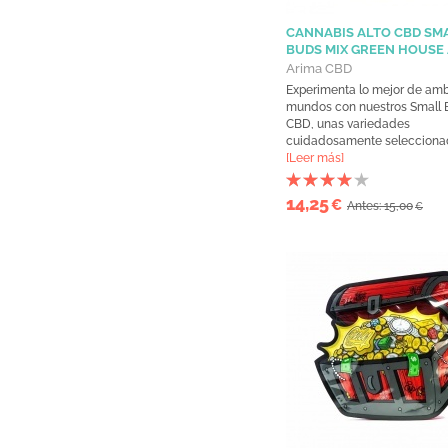
CANNABIS ALTO CBD SM
BUDS MIX GREEN HOUSE
Arima CBD
Experimenta lo mejor de am
mundos con nuestros Small 
CBD, unas variedades
cuidadosamente seleccionada
[Leer más]
14,25
€
Antes: 15,00
€