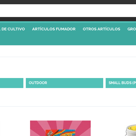
 DE CULTIVO
ARTÍCULOS FUMADOR
OTROS ARTÍCULOS
GRO
OUTDOOR
SMALL BUDS (