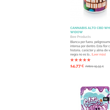
CANNABIS ALTO CBD WH
WIDOW
Bee Products
Blanca por fuera, peligrosam
intensa por dentro. Esta flor 
historia, carácter y alma de 
negra no es lo...
[Leer más]
14,77
€
Antes: 15,55
€