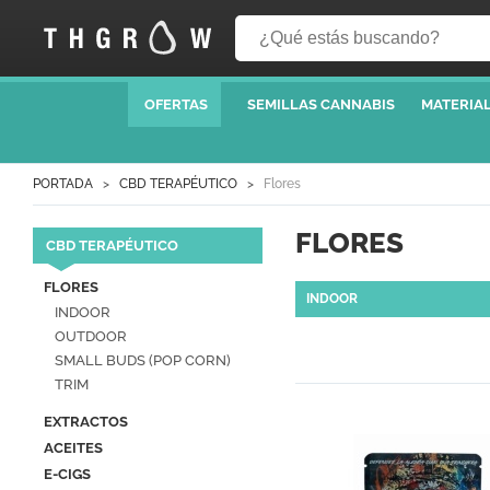
OFERTAS
SEMILLAS CANNABIS
MATERIAL
PORTADA
CBD TERAPÉUTICO
Flores
FLORES
CBD TERAPÉUTICO
FLORES
INDOOR
INDOOR
OUTDOOR
SMALL BUDS (POP CORN)
TRIM
EXTRACTOS
ACEITES
E-CIGS