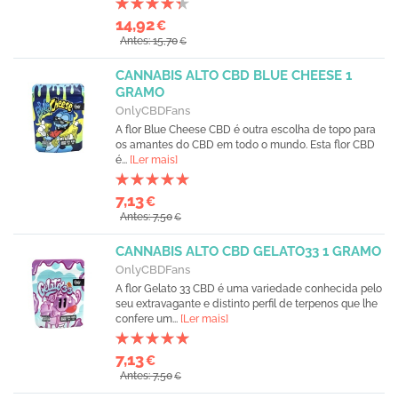
14,92
€
Antes: 15,70
€
CANNABIS ALTO CBD BLUE CHEESE 1
GRAMO
OnlyCBDFans
A flor Blue Cheese CBD é outra escolha de topo para
os amantes do CBD em todo o mundo. Esta flor CBD
é...
[Ler mais]
7,13
€
Antes: 7,50
€
CANNABIS ALTO CBD GELATO33 1 GRAMO
OnlyCBDFans
A flor Gelato 33 CBD é uma variedade conhecida pelo
seu extravagante e distinto perfil de terpenos que lhe
confere um...
[Ler mais]
7,13
€
Antes: 7,50
€