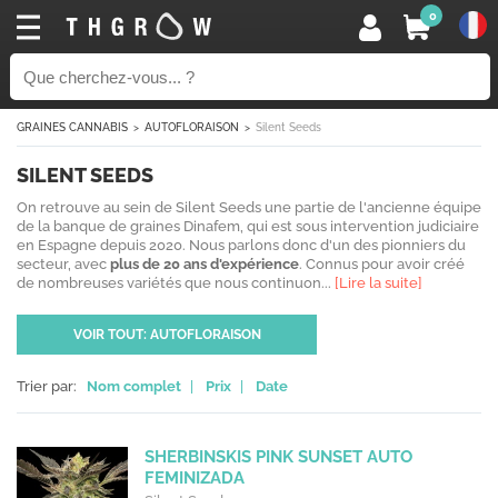
0
GRAINES CANNABIS
AUTOFLORAISON
Silent Seeds
SILENT SEEDS
On retrouve au sein de Silent Seeds une partie de l'ancienne équipe
de la banque de graines Dinafem, qui est sous intervention judiciaire
en Espagne depuis 2020. Nous parlons donc d'un des pionniers du
secteur, avec
plus de 20 ans d'expérience
. Connus pour avoir créé
de nombreuses variétés que nous continuon...
[Lire la suite]
VOIR TOUT: AUTOFLORAISON
Trier par:
Nom complet
|
Prix
|
Date
SHERBINSKIS PINK SUNSET AUTO
FEMINIZADA