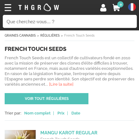
0
GRAINES CANNABIS
RÉGULIÈRES
French Touch Seeds
FRENCH TOUCH SEEDS
French Touch Seeds est un collectif de cultivateurs fondé en 2010
avec la mission de préserver des clones d’élite difficiles à trouver,
notamment en France, mais aussi d’autres variétés exceptionnelles.
En raison de la législation française, l’entreprise opère depuis
l’Espagne sans perdre son identité. Son objectif est de préserver des
variétés anciennes et...
[Lire la suite]
VOIR TOUT: RÉGULIÈRES
Trier par:
Nom complet
|
Prix
|
Date
MANGU KAROT REGULAR