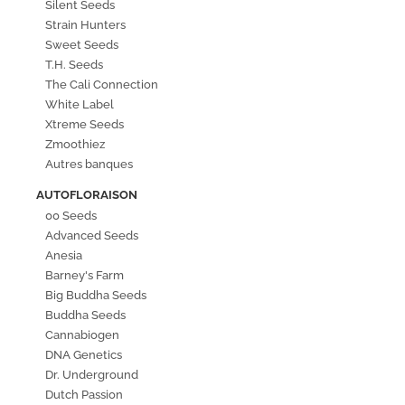
Silent Seeds
Strain Hunters
Sweet Seeds
T.H. Seeds
The Cali Connection
White Label
Xtreme Seeds
Zmoothiez
Autres banques
AUTOFLORAISON
00 Seeds
Advanced Seeds
Anesia
Barney's Farm
Big Buddha Seeds
Buddha Seeds
Cannabiogen
DNA Genetics
Dr. Underground
Dutch Passion