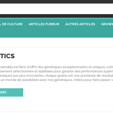
L DE CULTURE
ARTICLES FUMEUR
AUTRES ARTICLES
GROWK
TICS
nnabis est fière d'offrir des génétiques exceptionnelles et uniques, cultiv
sement sélectionnée et stabilisée pour garantir des performances supér
lassiques aux plus innovantes, chaque graine est une promesse de résultat
n monde de possibilités avec nos génétiques, créées pour faire passer 
SSÉS