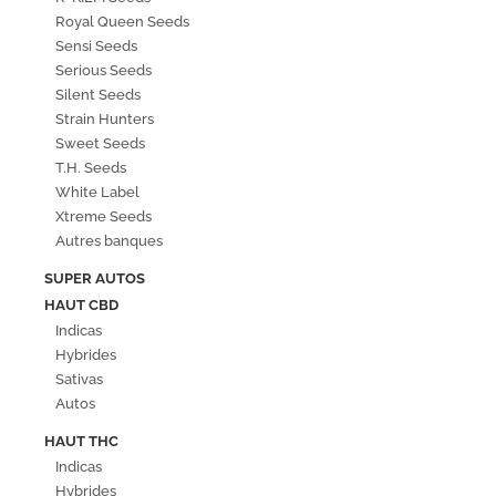
Royal Queen Seeds
Sensi Seeds
Serious Seeds
Silent Seeds
Strain Hunters
Sweet Seeds
T.H. Seeds
White Label
Xtreme Seeds
Autres banques
SUPER AUTOS
HAUT CBD
Indicas
Hybrides
Sativas
Autos
HAUT THC
Indicas
Hybrides