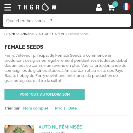
0
GRAINES CANNABIS
AUTOFLORAISON
Female Seeds
FEMALE SEEDS
Ferry, l'éleveur principal de Female Seeds, a commencé en
produisant des graines régulièrement pendant ses études au début
des années 90 comme un revenu en plus. Vue la forte demande de
compagnies de graines situées à Amsterdam et au reste des Pays
Bas, le hobby de Ferry devint une entreprise de production de
graines légales et
[Lire la suite]
VOIR TOUT: AUTOFLORAISON
Trier par:
Nom complet
|
Prix
|
Date
AUTO NL FÉMINISÉE