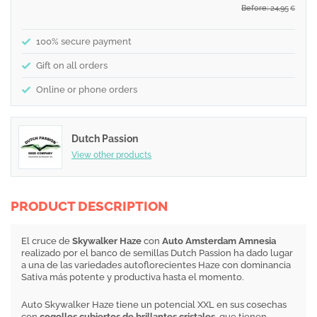
Before: 24,95
€
100% secure payment
Gift on all orders
Online or phone orders
Dutch Passion
View other products
PRODUCT DESCRIPTION
El cruce de
Skywalker Haze
con
Auto Amsterdam Amnesia
realizado por el banco de semillas Dutch Passion ha dado lugar
a una de las variedades autoflorecientes Haze con dominancia
Sativa más potente y productiva hasta el momento.
Auto Skywalker Haze tiene un potencial XXL en sus cosechas
con
cogollos cubiertos de brillantes cristales
, que tienen