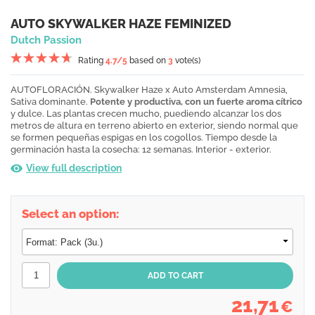
AUTO SKYWALKER HAZE FEMINIZED
Dutch Passion
Rating
4.7
/5
based on
3
vote(s)
AUTOFLORACIÓN. Skywalker Haze x Auto Amsterdam Amnesia,
Sativa dominante.
Potente y productiva, con un fuerte aroma cítrico
y dulce. Las plantas crecen mucho, puediendo alcanzar los dos
metros de altura en terreno abierto en exterior, siendo normal que
se formen pequeñas espigas en los cogollos. Tiempo desde la
germinación hasta la cosecha: 12 semanas. Interior - exterior.
View full description
Select an option:
21,71
€