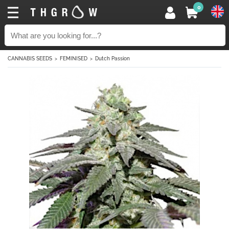
0
CANNABIS SEEDS
FEMINISED
Dutch Passion