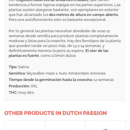
tendencia a formar ligeras espigas en las partes superiores. Las
plantas suelen alargarse bastante, con ejemplares en exterior
que han alcanzado los
dos metros de altura en campo abierto
.
Para una autofloreciente esto es bastante excepcional.
Por lo general las plantas necesitan alrededor de unas 12
semanas desde semilla para producir plantas completamente
maduras y listas para la cosecha. Hay dos fenotipos de la planta
que pueden tardar un poco más, de 13 a 14 semanas, y
definitivamente merece la pena su espera.
El olor de las
plantas es fuerte
, como a limón dulce.
Tipo:
Sativa
Genética:
Skywalker Haze x Auto Amsterdam Amnesia
Tiempo desde la germinación hasta la cosecha:
12 semanas
Producción:
XXL
THC:
muy alto
OTHER PRODUCTS IN DUTCH PASSION