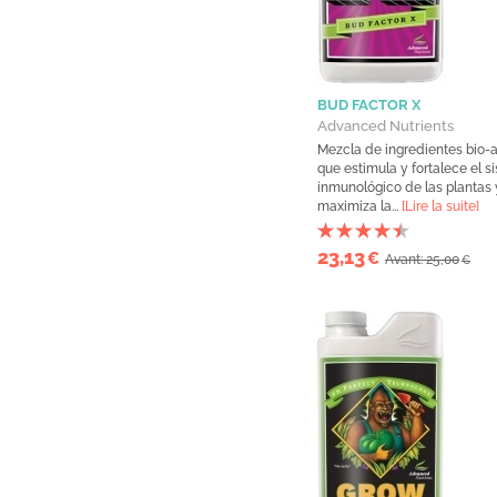
BUD FACTOR X
Advanced Nutrients
Mezcla de ingredientes bio-a
que estimula y fortalece el s
inmunológico de las plantas 
maximiza la...
[Lire la suite]
23,13
€
Avant: 25,00
€