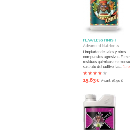
FLAWLESS FINISH
Advanced Nutrients
Limpiador de sales y otros
compuestos agresivos. Elimi
residuos químicos en exceso
sustrato del cultivo, las...
[Lire
15,63
€
Avant: 16,90
€