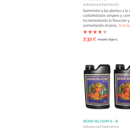
Advanced Nutrients
Suministra a las plantas a la 
carbohidratos simpres y com
incrementando la floración y
aumentando el peso...
[Lire la
7,31
€
Avant: 7,90
€
SENSI BLOOM A - B
Advanced Nutrients