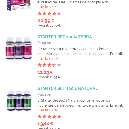
el cultivo de unas 4 plantas de principio a fin....
[Lire la suite]
20,59
€
Avant: 21,90
€
STARTER SET 100% TERRA
Plagron
El Starter Set 100% TERRA contiene todos los
nutrientes para el crecimiento de una planta. Es el kit...
[Lire la suite]
11,23
€
Avant: 11,95
€
STARTER SET 100% NATURAL
Plagron
El Starter Set 100% Natural contiene todos los
nutrientes para el crecimiento de una planta. Es el kit...
[Lire la suite]
13,11
€
Avant: 13,95
€