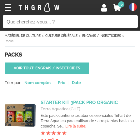
0
MATÉRIEL DE CULTURE
CULTURE GÉNÉRALE
ENGRAIS / INSECTICIDES
Packs
PACKS
VOIR TOUT: ENGRAIS / INSECTICIDES
Trier par:
Nom complet
|
Prix
|
Date
STARTER KIT 3PACK PRO ORGANIC
Terra Aquatica (GHE)
Este pack contiene los abonos esenciales TriPart de
Terra Aquatica para cultivar de 1 a 10 plantas hasta su
cosecha. Se...
[Lire la suite]