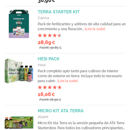
30,90
€
TERRA STARTER KIT
Canna
Pack de fertilizantes y aditivos de alta calidad para un
crecimiento y una floración...
[Lire la suite]
28,69
€
Avant: 30,85
€
HESI PACK
Hesi
Pack completo apto tanto para cultivos de interior
como de exterior en tierra. Incluye todo lo necesario
para cubrir...
[Lire la suite]
16,06
€
Avant: 16,90
€
MICRO KIT ATA TERRA
Atami
Micro Kit Ata Terra es la versión pequeña de ATA Terra
Startersbox. Para todos los cultivadores principiantes...