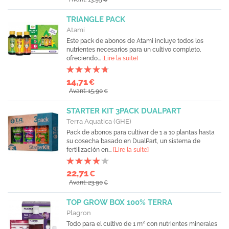
TRIANGLE PACK
Atami
Este pack de abonos de Atami incluye todos los
nutrientes necesarios para un cultivo completo,
ofreciendo...
[Lire la suite]
14,71
€
Avant: 15,90
€
STARTER KIT 3PACK DUALPART
Terra Aquatica (GHE)
Pack de abonos para cultivar de 1 a 10 plantas hasta
su cosecha basado en DualPart, un sistema de
fertilización en...
[Lire la suite]
22,71
€
Avant: 23,90
€
TOP GROW BOX 100% TERRA
Plagron
Todo para el cultivo de 1 m² con nutrientes minerales