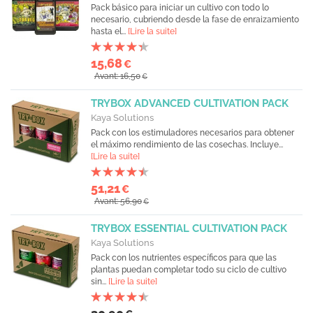
Pack básico para iniciar un cultivo con todo lo
necesario, cubriendo desde la fase de enraizamiento
hasta el...
[Lire la suite]
15,68
€
Avant: 16,50
€
TRYBOX ADVANCED CULTIVATION PACK
Kaya Solutions
Pack con los estimuladores necesarios para obtener
el máximo rendimiento de las cosechas. Incluye...
[Lire la suite]
51,21
€
Avant: 56,90
€
TRYBOX ESSENTIAL CULTIVATION PACK
Kaya Solutions
Pack con los nutrientes específicos para que las
plantas puedan completar todo su ciclo de cultivo
sin...
[Lire la suite]