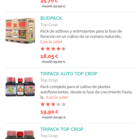
21,76
€
Avant: 22,90
€
BUDPACK
Top Crop
Pack de aditivos y estimulantes para la fase de
floración en un cultivo de un número reducido...
[Lire la suite]
18,05
€
Avant: 19,00
€
TRIPACK AUTO TOP CROP
Top Crop
Pack completo para el cultivo de plantas
autoflorecientes, desde la fase de crecimiento hasta
la...
[Lire la suite]
19,90
€
Avant: 20,95
€
TRIPACK TOP CROP
Top Crop