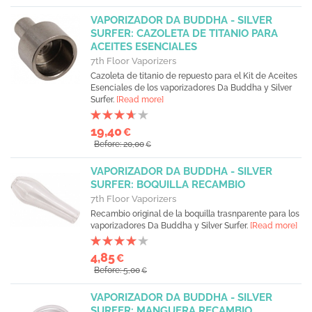
VAPORIZADOR DA BUDDHA - SILVER
SURFER: CAZOLETA DE TITANIO PARA
ACEITES ESENCIALES
7th Floor Vaporizers
Cazoleta de titanio de repuesto para el Kit de Aceites
Esenciales de los vaporizadores Da Buddha y Silver
Surfer.
[Read more]
19,40
€
Before: 20,00
€
VAPORIZADOR DA BUDDHA - SILVER
SURFER: BOQUILLA RECAMBIO
7th Floor Vaporizers
Recambio original de la boquilla trasnparente para los
vaporizadores Da Buddha y Silver Surfer.
[Read more]
4,85
€
Before: 5,00
€
VAPORIZADOR DA BUDDHA - SILVER
SURFER: MANGUERA RECAMBIO