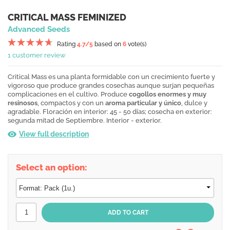
CRITICAL MASS FEMINIZED
Advanced Seeds
Rating
4.7
/5
based on
6
vote(s)
1 customer review
Critical Mass es una planta formidable con un crecimiento fuerte y
vigoroso que produce grandes cosechas aunque surjan pequeñas
complicaciones en el cultivo. Produce
cogollos enormes y muy
resinosos
, compactos y con un
aroma particular y único
, dulce y
agradable. Floración en interior: 45 - 50 días; cosecha en exterior:
segunda mitad de Septiembre. Interior - exterior.
View full description
Select an option: