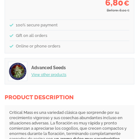
6,80
€
Before: 8,00
€
100% secure payment
Gift on all orders
Online or phone orders
Advanced Seeds
View other products
PRODUCT DESCRIPTION
Critical Mass es una variedad clásica que sorprende por su
crecimiento vigoroso y sus cosechas abundantes incluso en
situaciones adversas. La floración es muy rápida y pronto
comienzan a apreciarse los cogollos, que crecen compactos y
enormes durante la floración, terminando completamente
cargados de resina con
un aroma dulce muy característico
.