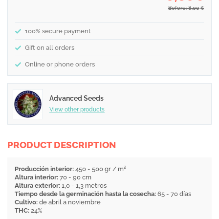
Before: 8,00
€
100% secure payment
Gift on all orders
Online or phone orders
Advanced Seeds
View other products
PRODUCT DESCRIPTION
Producción interior:
450 - 500 gr / m²
Altura interior:
70 - 90 cm
Altura exterior:
1,0 - 1,3 metros
Tiempo desde la germinación hasta la cosecha:
65 - 70 días
Cultivo:
de abril a noviembre
THC:
24%