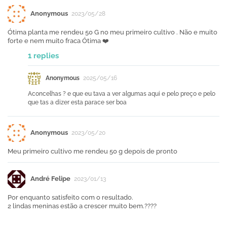
Anonymous
2023/05/28
Ótima planta me rendeu 50 G no meu primeiro cultivo . Não e muito
forte e nem muito fraca Ótima ❤️
1 replies
Anonymous
2025/05/16
Aconcelhas ? e que eu tava a ver algumas aqui e pelo preço e pelo
que tas a dizer esta parace ser boa
Anonymous
2023/05/20
Meu primeiro cultivo me rendeu 50 g depois de pronto
André Felipe
2023/01/13
Por enquanto satisfeito com o resultado.
2 lindas meninas estão a crescer muito bem.????