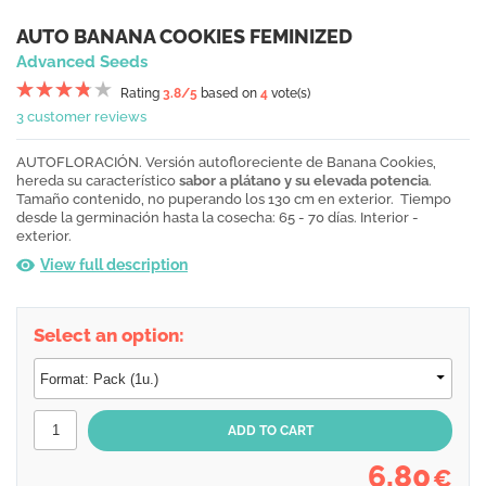
AUTO BANANA COOKIES FEMINIZED
Advanced Seeds
Rating
3.8
/5
based on
4
vote(s)
3 customer reviews
AUTOFLORACIÓN. Versión autofloreciente de Banana Cookies,
hereda su característico
sabor a plátano y su elevada potencia
.
Tamaño contenido, no puperando los 130 cm en exterior. Tiempo
desde la germinación hasta la cosecha: 65 - 70 días. Interior -
exterior.
View full description
Select an option:
6,80
€