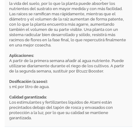
la vida del suelo, por lo que la planta puede absorber los
nutrientes del sustrato en mayor medida y con más facilidad.
Las raíces se ramifican mas rápidamente, mientras que el
diámetro y el volumen de la raíz aumentan de forma patente,
con lo que la planta encuentra más agarre, aumentando
también el volumen de su parte visible. Una planta con un
sistema radicular bien desarrollado y sólido, resistirá más
racimos de flores en la fase final, lo que repercutirá finalmente
en una mejor cosecha.
Aplicaciones:
A partir de la primera semana añadir al agua nutriente. Puede
utilizarse diariamente durante el riego de los cultivos. A partir
de la segunda semana, sustituir por B’cuzz Booster.
Dosificación (1:1000):
1 ml por litro de agua.
Calidad garantizada:
Los estimulantes y fertilizantes líquidos de Atami están
precintados debajo del tapón de rosca y envasados con
protección a la luz, por lo que su calidad se mantiene
garantizada.