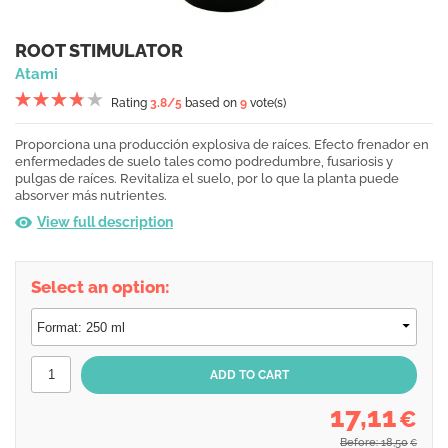
ROOT STIMULATOR
Atami
Rating
3.8
/5
based on
9
vote(s)
Proporciona una producción explosiva de raíces. Efecto frenador en
enfermedades de suelo tales como podredumbre, fusariosis y
pulgas de raíces. Revitaliza el suelo, por lo que la planta puede
absorver más nutrientes.
View full description
Select an option:
17,11
€
Before: 18,50
€