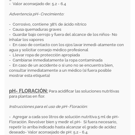
- Valor aconsejado de: 5.2 - 6.4
Advertencia pH- Crecimiento:
- Corrosivo, contiene 38% de ácido nítrico
- Causa quemaduras graves
- Guardar bajo cerrojo y fuera del alcance de los niños- No
inhalar los vapores
- En caso de contacto con los ojos lavar inmedi-atamente con
agua y solicitar consejo médico profesional
- Llevar ropa de protección apropiada
- Cambiarse inmediatamente la ropa contaminada
- En caso de un accidente o si uno no se encuentra bien,
consultar inmediatamente a un médico (si fuera posible
mostrar esta etiqueta)
pH- FLORACIÓN:
Para acidificar las soluciones nutritivas
para plantas en flor.
Instrucciones para el uso de pH- Floración:
- Agregar a cada 100 litros de solución nutritiva 5 ml de pH-
Floración. Revolver bien y medir el pH- Si fuera necesario,
repetir lo arriba indicado hasta alcanzar el grado de acidez
deseado- Valor aconsejado de pH: 5.2 - 6.4.