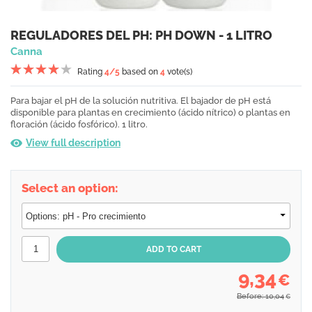
REGULADORES DEL PH: PH DOWN - 1 LITRO
Canna
Rating
4
/5
based on
4
vote(s)
Para bajar el pH de la solución nutritiva. El bajador de pH está
disponible para plantas en crecimiento (ácido nítrico) o plantas en
floración (ácido fosfórico). 1 litro.
View full description
Select an option:
9,34
€
Before: 10,04
€