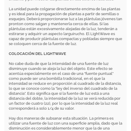
La unidad puede colgarse directamente encima de las plantas
y es ideal para la propagación de plantas a partir de semillas o
esquejes. Deberá proporcionarse luz a las plántulas jóvenes tan
pronton como salgan y mantenerla cerca de ellas. Si las
plántulas están excesivamente alejadas de la luz, tenderán a
estirarse y adquirir un aspecto larguirucho. El LightWave es
capaz de producir plántulas compactas y pobladas siempre que
se coloquen cerca de la fuente de luz.
COLOCACIÓN DEL LIGHTWAVE
No cabe duda de que la intensidad de una fuente de luz
disminuye cuando se aleja la luz del objeto. Este efecto se
acentúa especialmente en el caso de una “fuente puntual”
como puede ser una bombilla tradicional, en el que la
intensidad se reduce en proporción al cuadrado de la distancia,
lo que se conoce como la “ley del inverso del cuadrado de la
distancia”. Esto significa que si la fuente de luz está a una
distancia del doble, la intensidad de la luz se verá reducida por
un factor de cuatro (22), por lo que la intensidad de la luz real
corresponderá a solo 1/4 de su valor.
Hay dos maneras de subsanar esta situación. La primera es
utilizar una fuente de luz con una superficie amplia, dado que la
disminución es considerablemente menor que la de una