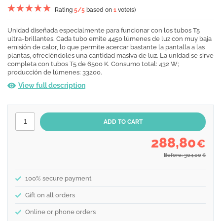
Rating
5
/5
based on
1
vote(s)
Unidad diseñada especialmente para funcionar con los tubos T5
ultra-brillantes. Cada tubo emite 4450 lúmenes de luz con muy baja
emisión de calor, lo que permite acercar bastante la pantalla a las
plantas, ofreciéndoles una cantidad masiva de luz. La unidad se sirve
completa con tubos T5 de 6500 K. Consumo total: 432 W;
producción de lúmenes: 33200.
View full description
288,80
€
Before: 304,00
€
100% secure payment
Gift on all orders
Online or phone orders