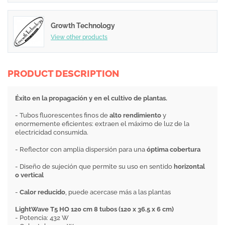
Growth Technology
View other products
PRODUCT DESCRIPTION
Éxito en la propagación y en el cultivo de plantas.
- Tubos fluorescentes finos de
alto rendimiento
y
enormemente eficientes: extraen el máximo de luz de la
electricidad consumida.
- Reflector con amplia dispersión para una
óptima cobertura
- Diseño de sujeción que permite su uso en sentido
horizontal
o vertical
-
Calor reducido
, puede acercase más a las plantas
LightWave T5 HO 120 cm 8 tubos (120 x 36.5 x 6 cm)
- Potencia: 432 W