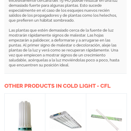
excesivamente cercana del T5-HO puede resultar en una luz
demasiado fuerte para algunas plantas. Esto sucede
especialmente en el caso de los esquejes nuevos recién
salidos de los propagadores y de plantas como los helechos,
que prefieren un hábitat sombreado.
Las plantas que estén demasiado cerca de la fuente de luz
mostrarán rápidamente signos de malestar. Las hojas
empezarán a palidecer, a deformarse y a arrugarse en las
puntas. Al primer signo de malestar o decoloración, aleje las
plantas de la luz y verá como se recuperan rápidamente. Una
vez que empiecen a mostrar signos de un crecimiento
saludable, acérquelas a la luz moviéndolas poco a poco, hasta
que encuentren su posición ideal.
OTHER PRODUCTS IN COLD LIGHT - CFL