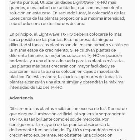
fuente puntual. Utilizar unidades LightWave T5-HO más
grandes, o una batería de unidades, que son una excelente
solución en este caso. En segundo lugar, la colocación de las
luces cerca de las plantas proporciona la máxima intensidad,
sobre todo cerca de los bordes del área.
En principio, el LightWave T5-HO debería colocarse lo más
cerca posible de las plantas. Esto no presenta ninguna
dificultad si todas las plantas son del mismo tamaño y están en
la misma etapa de crecimiento. Si se cultivan plantas de
diferente tamaño, lo mejor es colocar el T5-HO en posición
horizontal y a una altura adecuada para las plantas más altas.
Las plantas más bajas crecerán con mayor facilidad y se
acercarán más a la luz si se colocan en cajas o macetas de
plástico. De esta manera, las partes superiores de todas las
plantas alcanzarán una altura similar y obtendrán la máxima
intensidad de luz del T5-HO.
Advertencia
Difícilmente las plantas recibirán ‘un exceso de luz’. Recuerde
que ninguna iluminación artificial, ni siquiera la sorprendente
T5-HO, es tan brillante como el sol de mediodía. Por
consiguiente, la mayoría de las plantas absorberán la
desbordante luminosidad del T5-HO y responderán con un
crecimiento exuberante. No obstante, una colocación