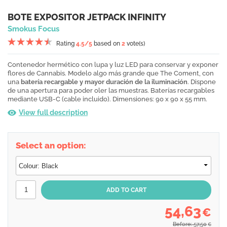
BOTE EXPOSITOR JETPACK INFINITY
Smokus Focus
Rating
4.5
/5
based on
2
vote(s)
Contenedor hermético con lupa y luz LED para conservar y exponer
flores de Cannabis. Modelo algo más grande que The Coment, con
una
batería recargable y mayor duración de la iluminación
. Dispone
de una apertura para poder oler las muestras. Baterías recargables
mediante USB-C (cable incluido). Dimensiones: 90 x 90 x 55 mm.
View full description
Select an option:
54,63
€
Before: 57,50
€