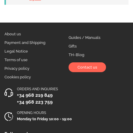
About us
Guides / Manuals
Payment and Shipping
Gifts
Legal Notice
TH-Blog
Terms of use
Contact us
Privacy policy
Cookies policy
ORDERS AND INQUIRIES
+34 968 219 849
+34 968 223 759
OPENING HOURS
Monday to Friday 10:00 - 19:00