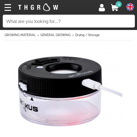
0
GROWING MATERIAL
GENERAL GROWING
Drying / Storage