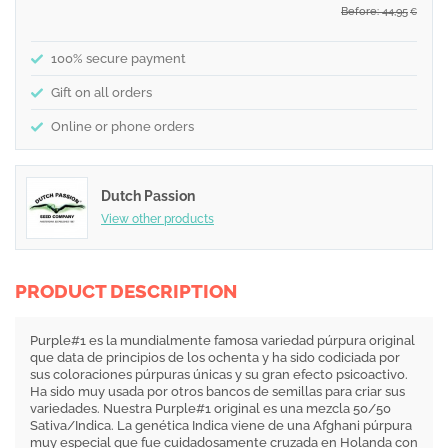
Before: 44,95
€
100% secure payment
Gift on all orders
Online or phone orders
Dutch Passion
View other products
PRODUCT DESCRIPTION
Purple#1 es la mundialmente famosa variedad púrpura original
que data de principios de los ochenta y ha sido codiciada por
sus coloraciones púrpuras únicas y su gran efecto psicoactivo.
Ha sido muy usada por otros bancos de semillas para criar sus
variedades. Nuestra Purple#1 original es una mezcla 50/50
Sativa/Indica. La genética Indica viene de una Afghani púrpura
muy especial que fue cuidadosamente cruzada en Holanda con