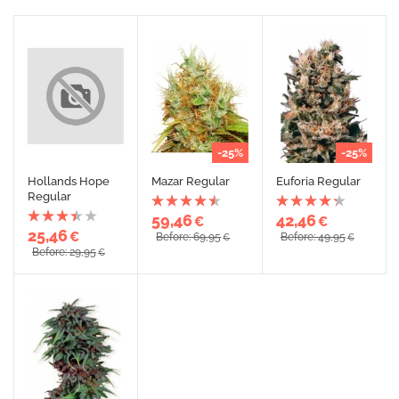
-25%
-25%
Hollands Hope
Mazar Regular
Euforia Regular
Regular
59,46
42,46
€
€
25,46
€
Before: 69,95
Before: 49,95
€
€
Before: 29,95
€