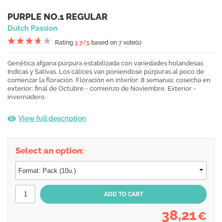
PURPLE NO.1 REGULAR
Dutch Passion
Rating
3.7
/5
based on
7
vote(s)
Genética afgana púrpura estabilizada con variedades holandesas
Indicas y Sativas. Los cálices van poniendose púrpuras al poco de
comenzar la floración. Floración en interior: 8 semanas; cosecha en
exterior: final de Octubre - comienzo de Noviembre. Exterior -
invernadero.
View full description
Select an option:
38,21
€