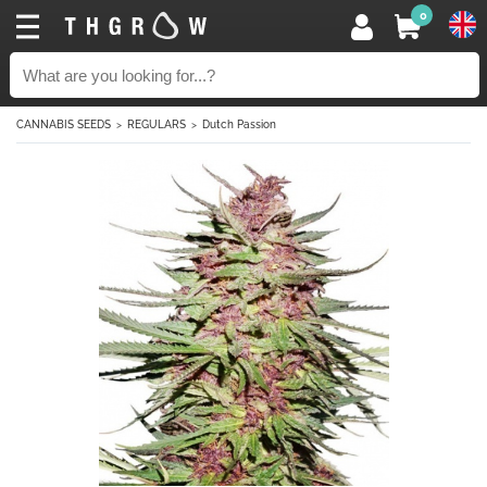
0
CANNABIS SEEDS
REGULARS
Dutch Passion